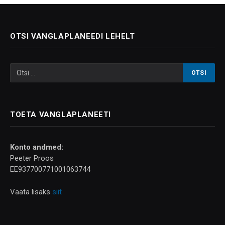
OTSI VANGLAPLANEEDI LEHELT
TOETA VANGLAPLANEETI
Konto andmed:
Peeter Proos
EE937700771001063744
Vaata lisaks
siit