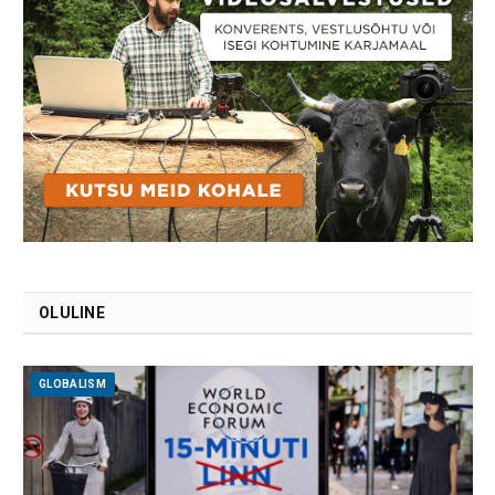
OLULINE
GLOBALISM