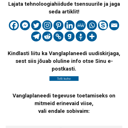
Lajata tehnoloogiahiidude tsensuurile ja jaga
seda artiklit!
Kindlasti liitu ka Vanglaplaneedi uudiskirjaga,
sest siis jõuab oluline info otse Sinu e-
postkasti.
Vanglaplaneedi tegevuse toetamiseks on
mitmeid erinevaid viise,
vali endale sobivaim: