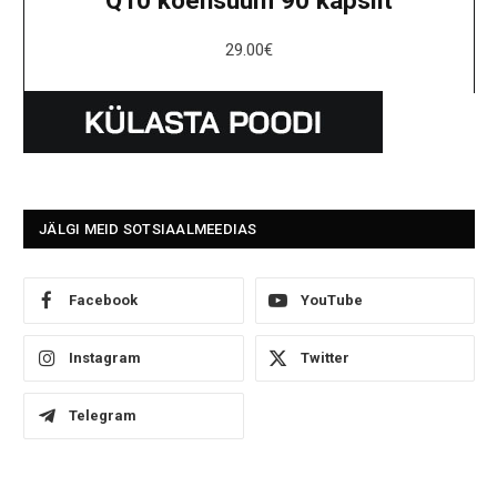
Q10 koensüüm 90 kapslit
29.00
€
JÄLGI MEID SOTSIAALMEEDIAS
Facebook
YouTube
Instagram
Twitter
Telegram