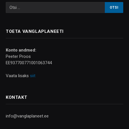
TOETA VANGLAPLANEETI
Konto andmed:
Peeter Proos
EE937700771001063744
Vaata lisaks
siit
KONTAKT
info@vanglaplaneet.ee