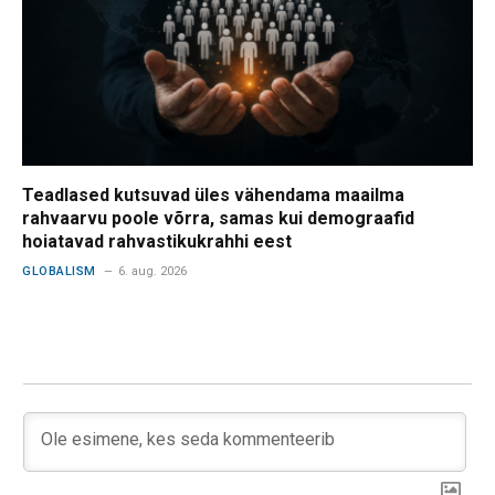
Teadlased kutsuvad üles vähendama maailma
rahvaarvu poole võrra, samas kui demograafid
hoiatavad rahvastikukrahhi eest
GLOBALISM
6. aug. 2026