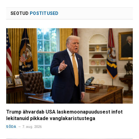
SEOTUD
POSTITUSED
Trump ähvardab USA laskemoonapuudusest infot
lekitanuid pikkade vanglakaristustega
SÕDA
7. aug. 2026