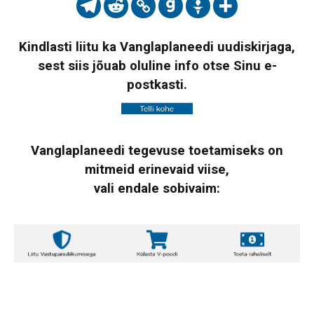
Kindlasti liitu ka Vanglaplaneedi uudiskirjaga,
sest siis jõuab oluline info otse Sinu e-
postkasti.
Vanglaplaneedi tegevuse toetamiseks on
mitmeid erinevaid viise,
vali endale sobivaim: