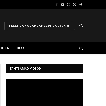
Facebook
YouTube
Instagram
X
Telegram
(Twitter)
TELLI VANGLAPLANEEDI UUDISKIRI
OETA
Otse
TÄHTSAMAD VIDEOD