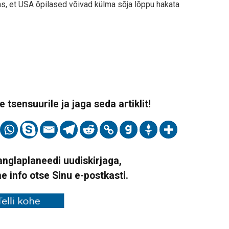
itas, et USA õpilased võivad külma sõja lõppu hakata
 tsensuurile ja jaga seda artiklit!
Vanglaplaneedi uudiskirjaga,
ne info otse Sinu e-postkasti.