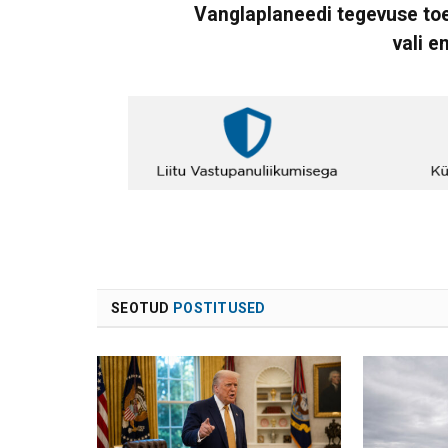
Vanglaplaneedi tegevuse toe
vali e
SEOTUD
POSTITUSED