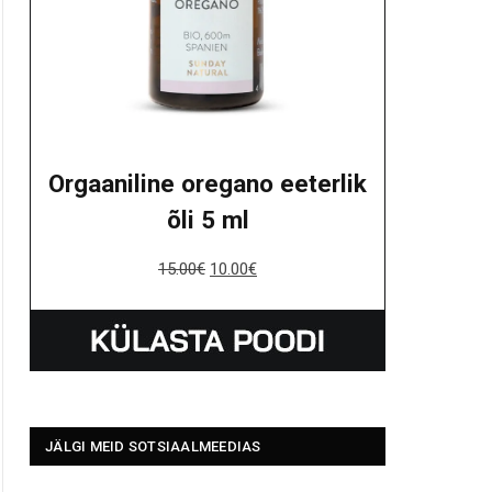
Orgaaniline oregano eeterlik
õli 5 ml
15.00
€
10.00
€
JÄLGI MEID SOTSIAALMEEDIAS