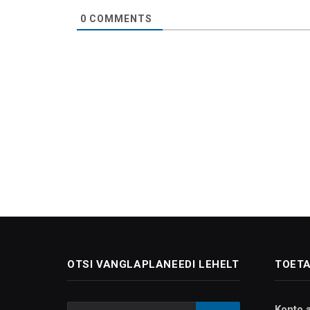
0
COMMENTS
OTSI VANGLAPLANEEDI LEHELT
TOETA
Konto 