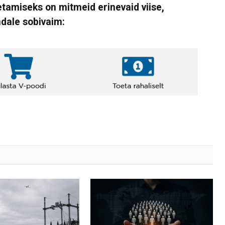
tamiseks on mitmeid erinevaid viise,
ndale sobivaim: