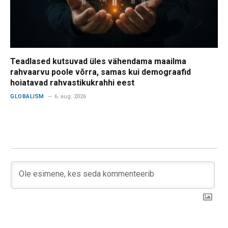
Teadlased kutsuvad üles vähendama maailma
rahvaarvu poole võrra, samas kui demograafid
hoiatavad rahvastikukrahhi eest
GLOBALISM
6. aug. 2026