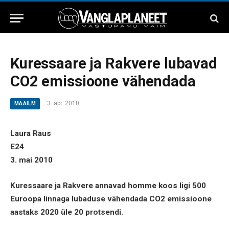
Kuressaare ja Rakvere lubavad
CO2 emissioone vähendada
3. apr. 2010
MAAILM
Laura Raus
E24
3. mai 2010
Kuressaare ja Rakvere annavad homme koos ligi 500
Euroopa linnaga lubaduse vähendada CO2 emissioone
aastaks 2020 üle 20 protsendi.