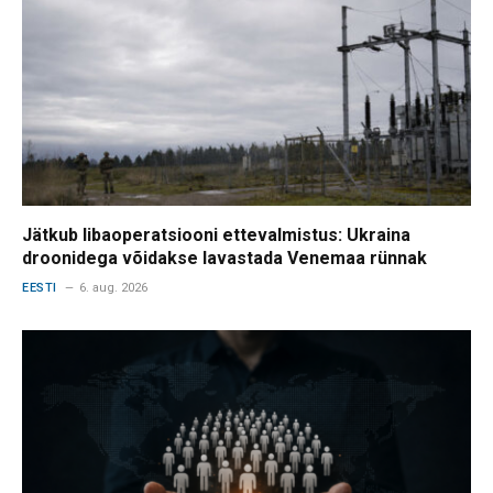
Jätkub libaoperatsiooni ettevalmistus: Ukraina
droonidega võidakse lavastada Venemaa rünnak
EESTI
6. aug. 2026