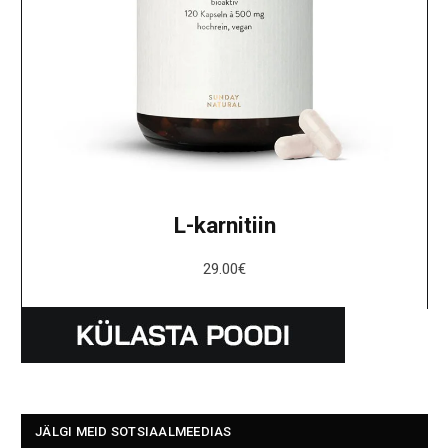
L-karnitiin
29.00
€
JÄLGI MEID SOTSIAALMEEDIAS