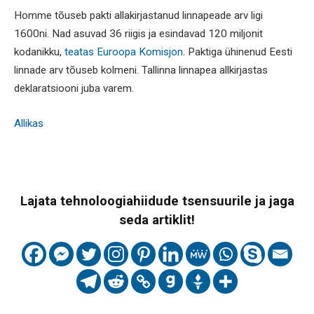
Homme tõuseb pakti allakirjastanud linnapeade arv ligi
1600ni. Nad asuvad 36 riigis ja esindavad 120 miljonit
kodanikku,
teatas Euroopa Komisjon
. Paktiga ühinenud Eesti
linnade arv tõuseb kolmeni. Tallinna linnapea allkirjastas
deklaratsiooni juba varem.
Allikas
Lajata tehnoloogiahiidude tsensuurile ja jaga
seda artiklit!