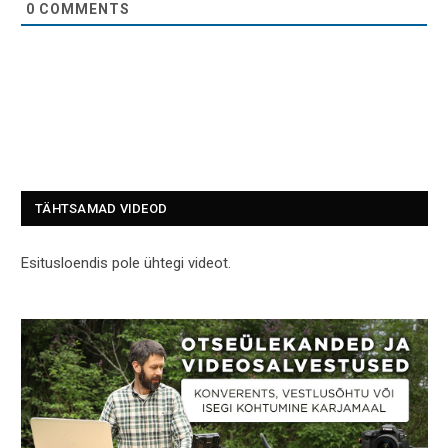
0
COMMENTS
TÄHTSAMAD VIDEOD
Esitusloendis pole ühtegi videot.