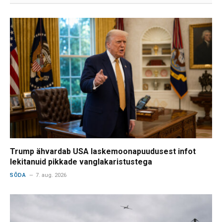
Trump ähvardab USA laskemoonapuudusest infot
lekitanuid pikkade vanglakaristustega
SÕDA
7. aug. 2026