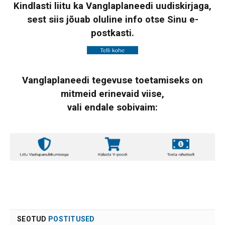
Kindlasti liitu ka Vanglaplaneedi uudiskirjaga,
sest siis jõuab oluline info otse Sinu e-
postkasti.
Vanglaplaneedi tegevuse toetamiseks on
mitmeid erinevaid viise,
vali endale sobivaim:
SEOTUD
POSTITUSED