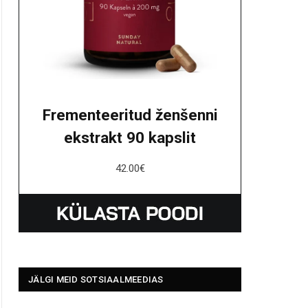
Frementeeritud ženšenni
ekstrakt 90 kapslit
42.00
€
JÄLGI MEID SOTSIAALMEEDIAS