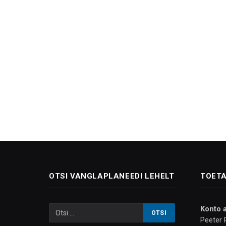
OTSI VANGLAPLANEEDI LEHELT
TOETA
Konto 
Peeter 