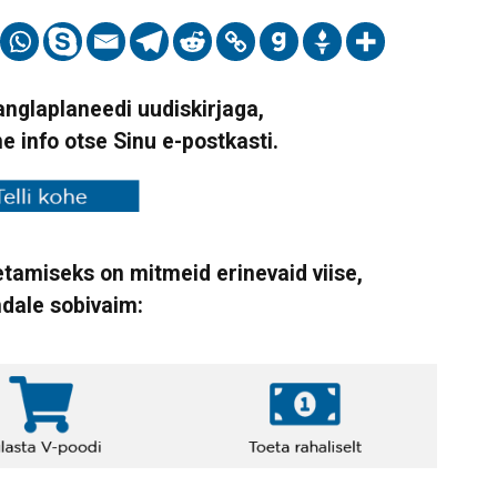
Vanglaplaneedi uudiskirjaga,
ne info otse Sinu e-postkasti.
tamiseks on mitmeid erinevaid viise,
ndale sobivaim: