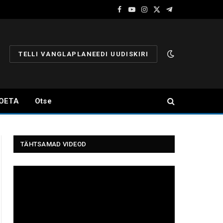
Facebook
YouTube
Instagram
X
Telegram
(Twitter)
TELLI VANGLAPLANEEDI UUDISKIRI
OETA
Otse
TÄHTSAMAD VIDEOD