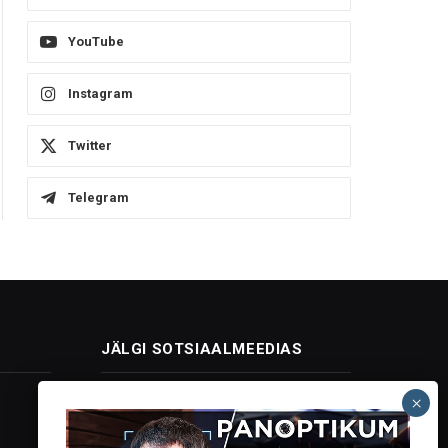
YouTube
Instagram
Twitter
Telegram
JÄLGI SOTSIAALMEEDIAS
Facebook
X
Instagram
YouTube
Telegram