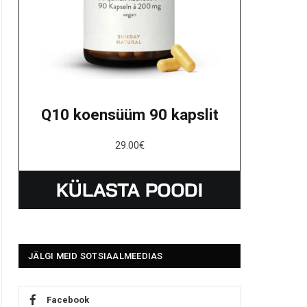
Q10 koensüüm 90 kapslit
29.00
€
JÄLGI MEID SOTSIAALMEEDIAS
Facebook