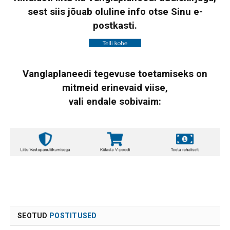
sest siis jõuab oluline info otse Sinu e-
postkasti.
Vanglaplaneedi tegevuse toetamiseks on
mitmeid erinevaid viise,
vali endale sobivaim:
SEOTUD
POSTITUSED