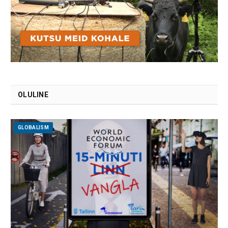
OLULINE
GLOBALISM