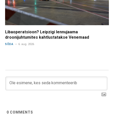
Libaoperatsioon? Leipzigi lennujaama
droonijuhtumites kahtlustatakse Venemaad
SÕDA
6. aug. 2026
0
COMMENTS