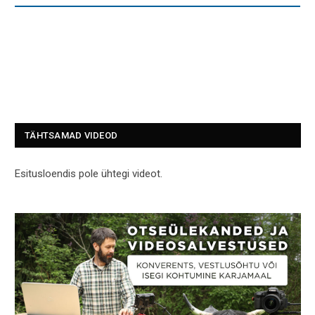
TÄHTSAMAD VIDEOD
Esitusloendis pole ühtegi videot.