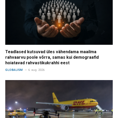
Teadlased kutsuvad üles vähendama maailma
rahvaarvu poole võrra, samas kui demograafid
hoiatavad rahvastikukrahhi eest
GLOBALISM
6. aug. 2026