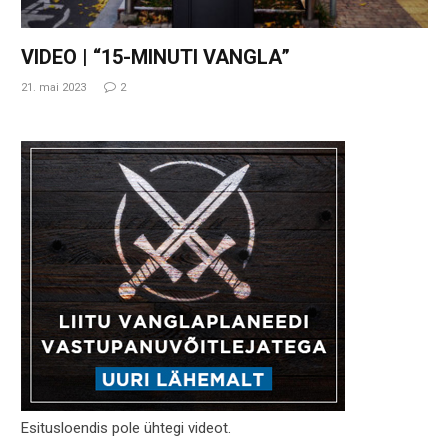
VIDEO | “15-MINUTI VANGLA”
21. mai 2023
2
Esitusloendis pole ühtegi videot.