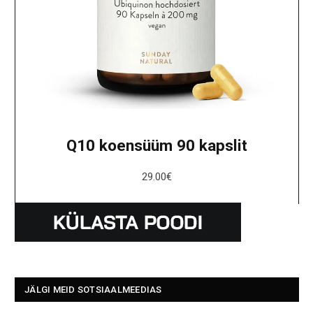
Q10 koensüüm 90 kapslit
29.00
€
JÄLGI MEID SOTSIAALMEEDIAS