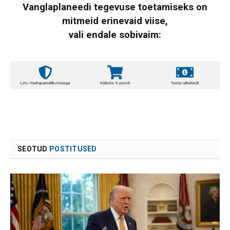
Vanglaplaneedi tegevuse toetamiseks on
mitmeid erinevaid viise,
vali endale sobivaim:
SEOTUD
POSTITUSED