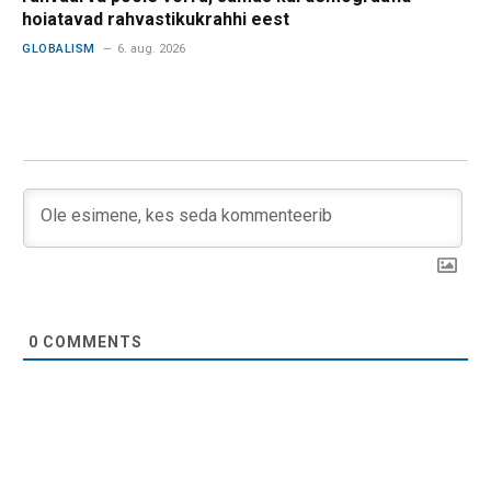
hoiatavad rahvastikukrahhi eest
GLOBALISM
6. aug. 2026
0
COMMENTS