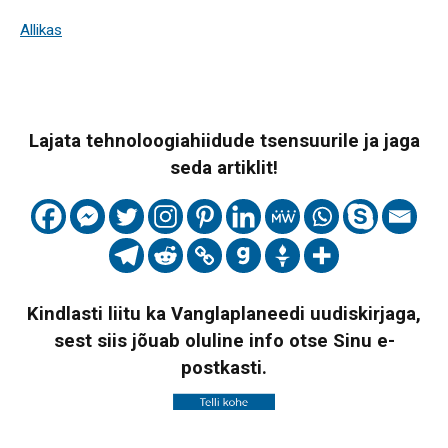
Allikas
Lajata tehnoloogiahiidude tsensuurile ja jaga
seda artiklit!
Kindlasti liitu ka Vanglaplaneedi uudiskirjaga,
sest siis jõuab oluline info otse Sinu e-
postkasti.