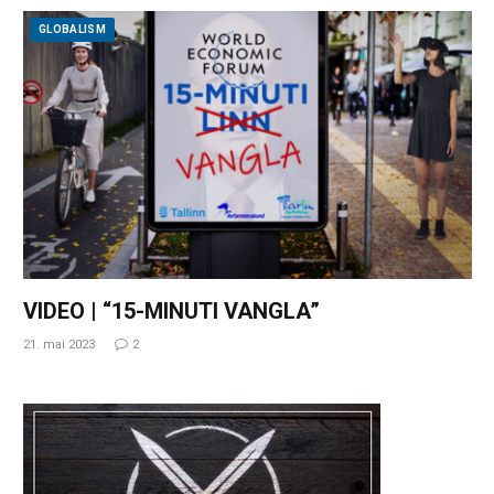
GLOBALISM
VIDEO | “15-MINUTI VANGLA”
21. mai 2023
2