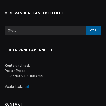
OTSI VANGLAPLANEEDI LEHELT
TOETA VANGLAPLANEETI
Konto andmed:
Peeter Proos
EE937700771001063744
Vaata lisaks
siit
KONTAKT