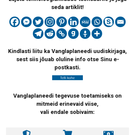
seda artiklit!
Kindlasti liitu ka Vanglaplaneedi uudiskirjaga,
sest siis jõuab oluline info otse Sinu e-
postkasti.
Vanglaplaneedi tegevuse toetamiseks on
mitmeid erinevaid viise,
vali endale sobivaim: