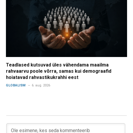
Teadlased kutsuvad üles vähendama maailma
rahvaarvu poole võrra, samas kui demograafid
hoiatavad rahvastikukrahhi eest
GLOBALISM
6. aug. 2026