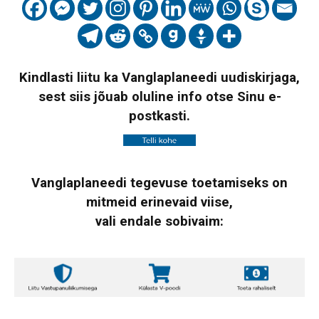
Kindlasti liitu ka Vanglaplaneedi uudiskirjaga,
sest siis jõuab oluline info otse Sinu e-
postkasti.
Vanglaplaneedi tegevuse toetamiseks on
mitmeid erinevaid viise,
vali endale sobivaim: