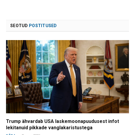
SEOTUD
POSTITUSED
Trump ähvardab USA laskemoonapuudusest infot
lekitanuid pikkade vanglakaristustega