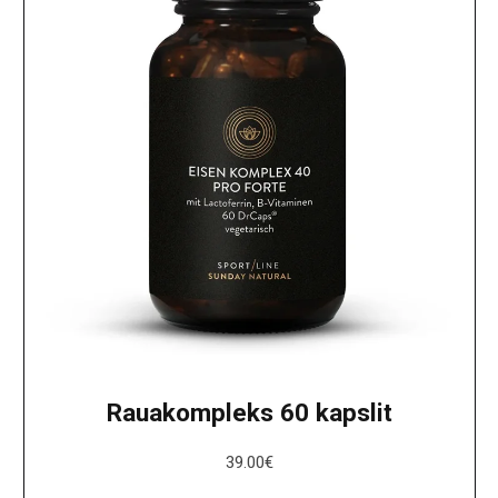
Rauakompleks 60 kapslit
39.00
€