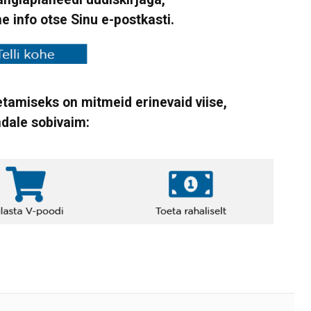
ne info otse Sinu e-postkasti.
tamiseks on mitmeid erinevaid viise,
ndale sobivaim: