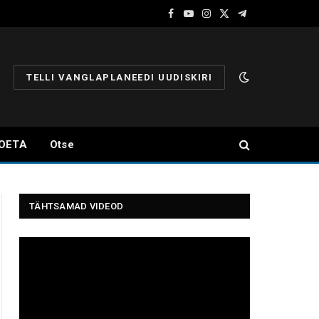
Facebook
YouTube
Instagram
X
Telegram
(Twitter)
TELLI VANGLAPLANEEDI UUDISKIRI
OETA
Otse
TÄHTSAMAD VIDEOD