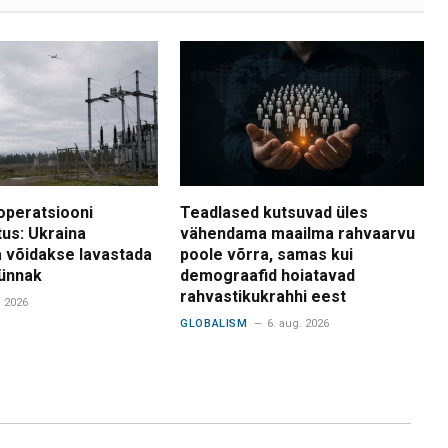
operatsiooni
Teadlased kutsuvad üles
tus: Ukraina
vähendama maailma rahvaarvu
 võidakse lavastada
poole võrra, samas kui
ünnak
demograafid hoiatavad
rahvastikukrahhi eest
. 2026
GLOBALISM
6. aug. 2026