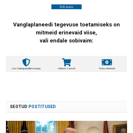
Vanglaplaneedi tegevuse toetamiseks on
mitmeid erinevaid viise,
vali endale sobivaim:
SEOTUD
POSTITUSED