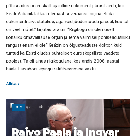
põhiseadus on eeskätt ajalolline dokument pärast seda, kui
Eesti Vabariik lakkas olemast suveräänse riigina. Seda
dokumenti arvestatakse, aga vaid jõudumööda ja seal, kus tal
on veel mõtet,” kirjutas Gräzin. “Riigikogu on olemuselt
kohaliku omavalitsuse organ ja tema valimisel põhiseaduslikku
rangust enam ei ole.” Gräzin on õigusteaduste doktor, kuid
tuntud ka Eesti oludes suhteliselt euroskeptiliste vaadete
poolest. Ta oli ainus riigikogulane, kes andis 2008. aastal
hääle Lissaboni lepingu ratifitseerimise vastu.
Allikas
UUS
Raivo Paala ja Ingvar