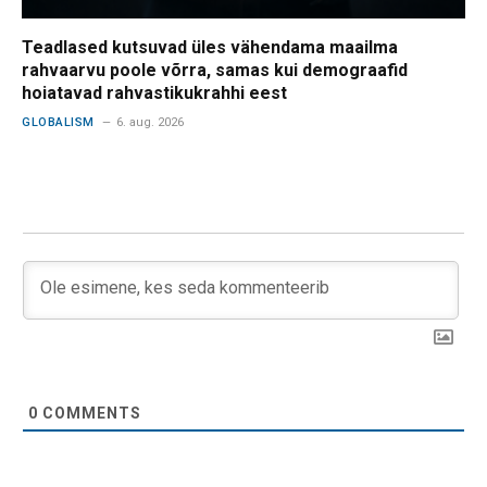
Teadlased kutsuvad üles vähendama maailma
rahvaarvu poole võrra, samas kui demograafid
hoiatavad rahvastikukrahhi eest
GLOBALISM
6. aug. 2026
0
COMMENTS