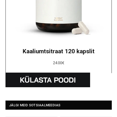
Kaaliumtsitraat 120 kapslit
24.00
€
JÄLGI MEID SOTSIAALMEEDIAS