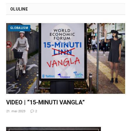
OLULINE
GLOBALISM
VIDEO | “15-MINUTI VANGLA”
21. mai 2023
2