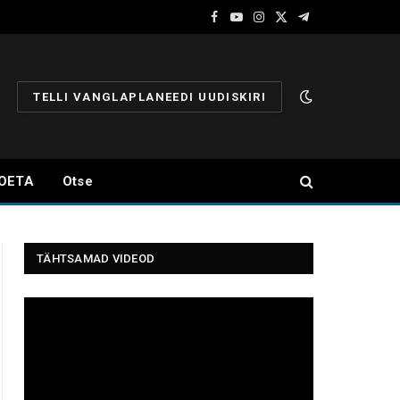
Facebook
YouTube
Instagram
X
Telegram
(Twitter)
TELLI VANGLAPLANEEDI UUDISKIRI
OETA
Otse
TÄHTSAMAD VIDEOD