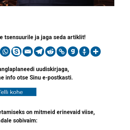
 tsensuurile ja jaga seda artiklit!
Vanglaplaneedi uudiskirjaga,
ne info otse Sinu e-postkasti.
tamiseks on mitmeid erinevaid viise,
ndale sobivaim: