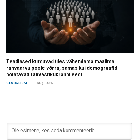
Teadlased kutsuvad üles vähendama maailma
rahvaarvu poole võrra, samas kui demograafid
hoiatavad rahvastikukrahhi eest
GLOBALISM
6. aug. 2026