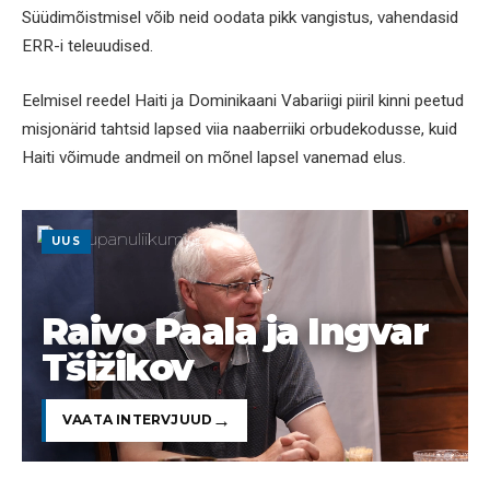
Süüdimõistmisel võib neid oodata pikk vangistus, vahendasid
ERR-i teleuudised.
Eelmisel reedel Haiti ja Dominikaani Vabariigi piiril kinni peetud
misjonärid tahtsid lapsed viia naaberriiki orbudekodusse, kuid
Haiti võimude andmeil on mõnel lapsel vanemad elus.
UUS
Raivo Paala ja Ingvar
Tšižikov
VAATA INTERVJUUD