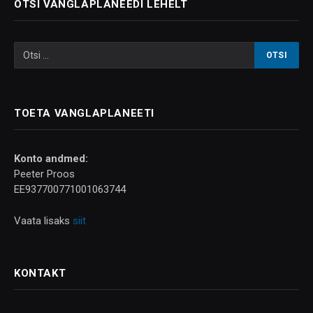
OTSI VANGLAPLANEEDI LEHELT
TOETA VANGLAPLANEETI
Konto andmed:
Peeter Proos
EE937700771001063744
Vaata lisaks
siit
KONTAKT