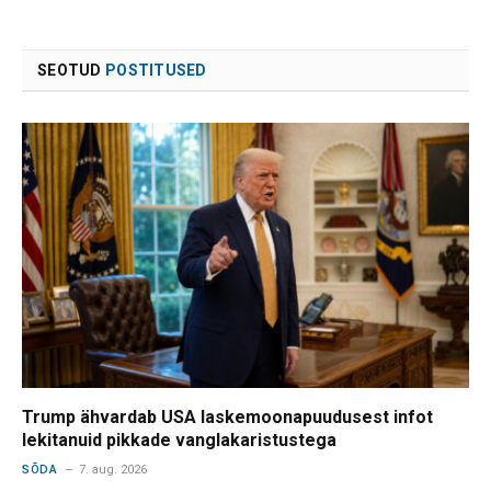
SEOTUD
POSTITUSED
Trump ähvardab USA laskemoonapuudusest infot
lekitanuid pikkade vanglakaristustega
SÕDA
7. aug. 2026