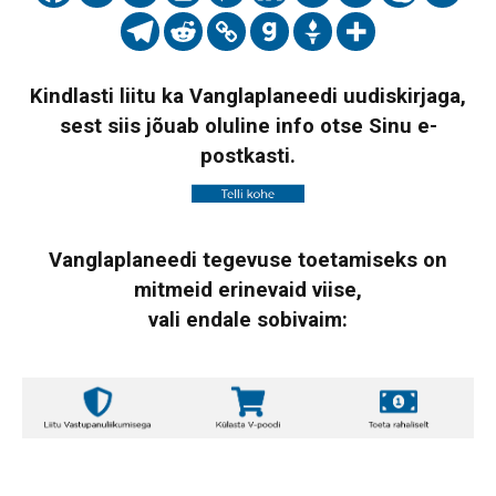
Kindlasti liitu ka Vanglaplaneedi uudiskirjaga,
sest siis jõuab oluline info otse Sinu e-
postkasti.
Vanglaplaneedi tegevuse toetamiseks on
mitmeid erinevaid viise,
vali endale sobivaim: