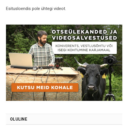
Esitusloendis pole ühtegi videot.
OLULINE