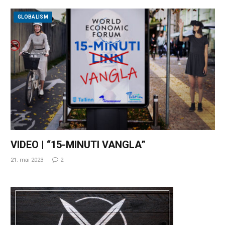
GLOBALISM
VIDEO | “15-MINUTI VANGLA”
21. mai 2023
2