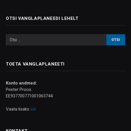
OTSI VANGLAPLANEEDI LEHELT
TOETA VANGLAPLANEETI
Konto andmed:
Peeter Proos
EE937700771001063744
Vaata lisaks
siit