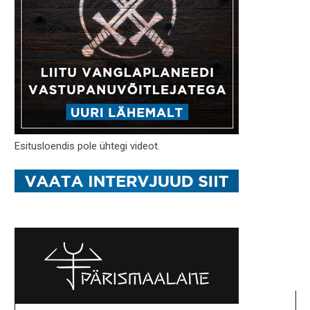
Esitusloendis pole ühtegi videot.