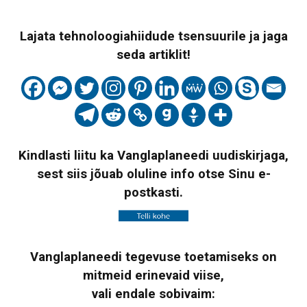
Lajata tehnoloogiahiidude tsensuurile ja jaga
seda artiklit!
Kindlasti liitu ka Vanglaplaneedi uudiskirjaga,
sest siis jõuab oluline info otse Sinu e-
postkasti.
Vanglaplaneedi tegevuse toetamiseks on
mitmeid erinevaid viise,
vali endale sobivaim: