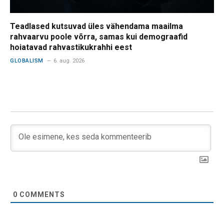
Teadlased kutsuvad üles vähendama maailma
rahvaarvu poole võrra, samas kui demograafid
hoiatavad rahvastikukrahhi eest
GLOBALISM
6. aug. 2026
0
COMMENTS