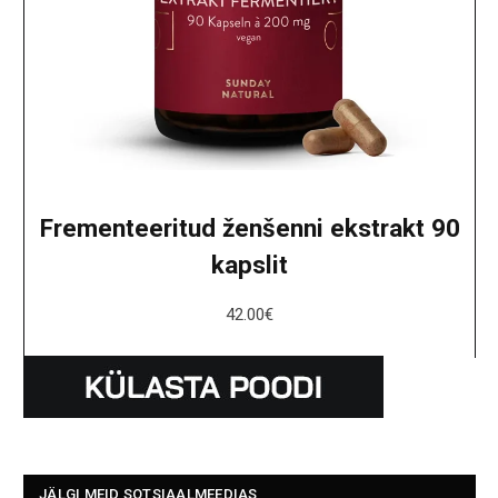
Frementeeritud ženšenni ekstrakt 90
kapslit
42.00
€
JÄLGI MEID SOTSIAALMEEDIAS