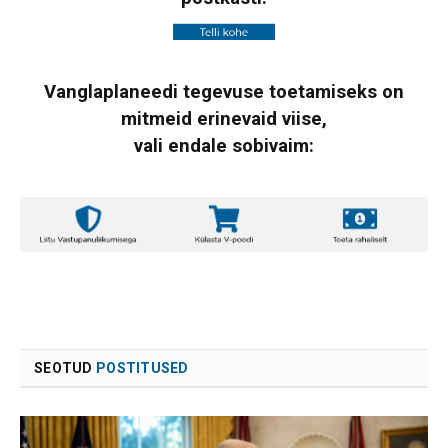
Vanglaplaneedi tegevuse toetamiseks on
mitmeid erinevaid viise,
vali endale sobivaim:
SEOTUD
POSTITUSED