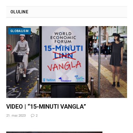
OLULINE
GLOBALISM
VIDEO | “15-MINUTI VANGLA”
21. mai 2023
2