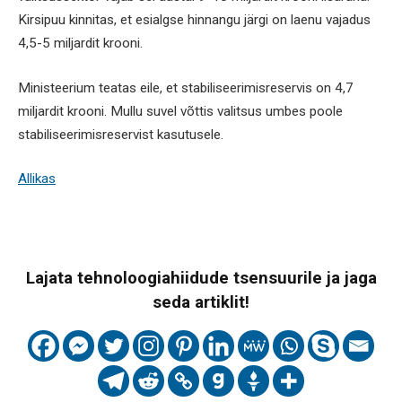
Kirsipuu kinnitas, et esialgse hinnangu järgi on laenu vajadus
4,5-5 miljardit krooni.
Ministeerium teatas eile, et stabiliseerimisreservis on 4,7
miljardit krooni. Mullu suvel võttis valitsus umbes poole
stabiliseerimisreservist kasutusele.
Allikas
Lajata tehnoloogiahiidude tsensuurile ja jaga
seda artiklit!