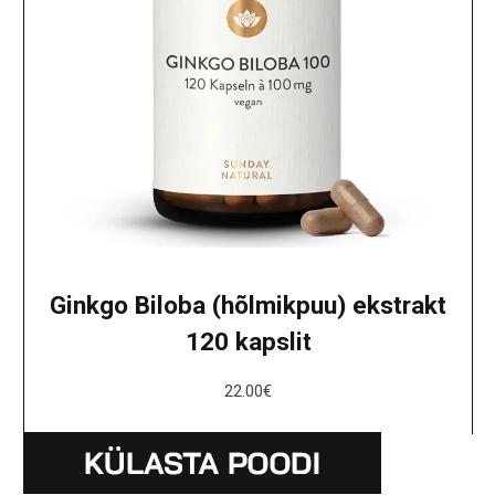
Ginkgo Biloba (hõlmikpuu) ekstrakt
120 kapslit
22.00
€