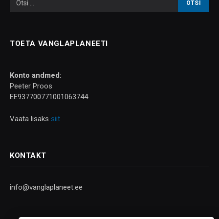
TOETA VANGLAPLANEETI
Konto andmed:
Peeter Proos
EE937700771001063744
Vaata lisaks
siit
KONTAKT
info@vanglaplaneet.ee