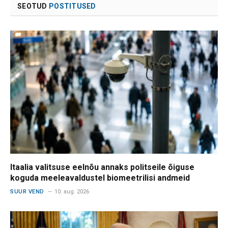
SEOTUD
POSTITUSED
Itaalia valitsuse eelnõu annaks politseile õiguse
koguda meeleavaldustel biomeetrilisi andmeid
SUUR VEND
10. aug. 2026