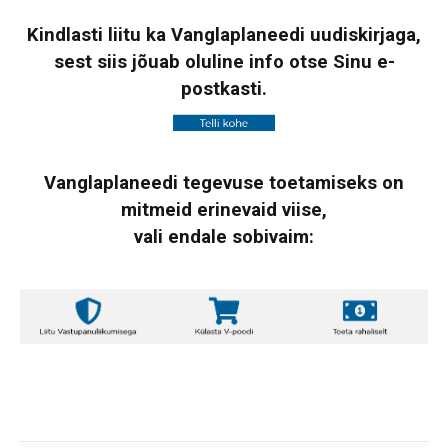
Kindlasti liitu ka Vanglaplaneedi uudiskirjaga,
sest siis jõuab oluline info otse Sinu e-
postkasti.
Vanglaplaneedi tegevuse toetamiseks on
mitmeid erinevaid viise,
vali endale sobivaim: