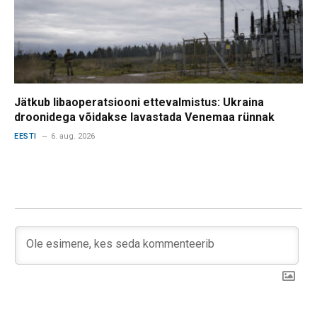
Jätkub libaoperatsiooni ettevalmistus: Ukraina
droonidega võidakse lavastada Venemaa rünnak
EESTI
6. aug. 2026