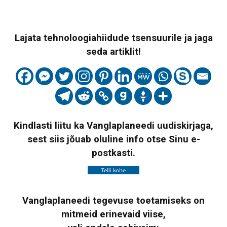
Lajata tehnoloogiahiidude tsensuurile ja jaga
seda artiklit!
Kindlasti liitu ka Vanglaplaneedi uudiskirjaga,
sest siis jõuab oluline info otse Sinu e-
postkasti.
Vanglaplaneedi tegevuse toetamiseks on
mitmeid erinevaid viise,