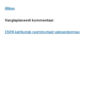
Allikas
Vanglaplaneedi kommentaar:
ENPA kahtlustab ravimitootjaid valepandeemias