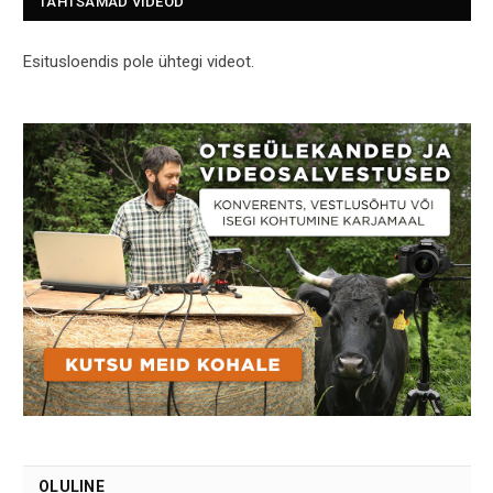
TÄHTSAMAD VIDEOD
Esitusloendis pole ühtegi videot.
OLULINE