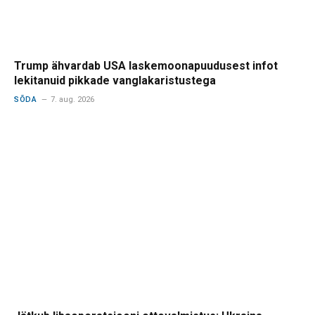
Trump ähvardab USA laskemoonapuudusest infot
lekitanuid pikkade vanglakaristustega
SÕDA
7. aug. 2026