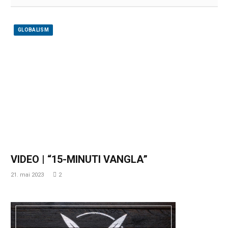
GLOBALISM
VIDEO | “15-MINUTI VANGLA”
21. mai 2023
2