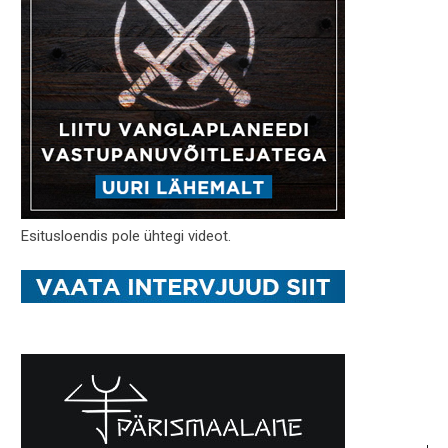
Esitusloendis pole ühtegi videot.