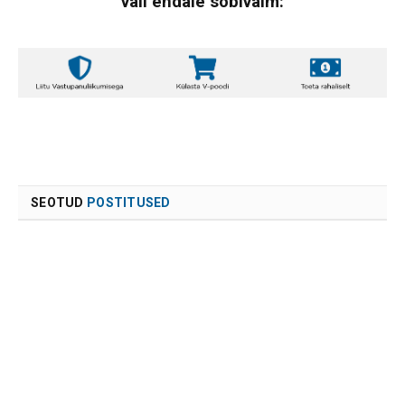
vali endale sobivaim:
SEOTUD
POSTITUSED