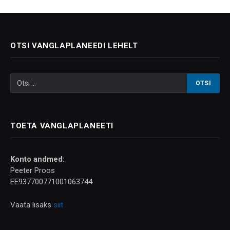
OTSI VANGLAPLANEEDI LEHELT
TOETA VANGLAPLANEETI
Konto andmed:
Peeter Proos
EE937700771001063744
Vaata lisaks
siit