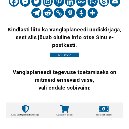
Kindlasti liitu ka Vanglaplaneedi uudiskirjaga,
sest siis jõuab oluline info otse Sinu e-
postkasti.
Vanglaplaneedi tegevuse toetamiseks on
mitmeid erinevaid viise,
vali endale sobivaim: