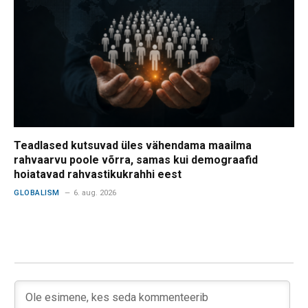
Teadlased kutsuvad üles vähendama maailma
rahvaarvu poole võrra, samas kui demograafid
hoiatavad rahvastikukrahhi eest
GLOBALISM
6. aug. 2026