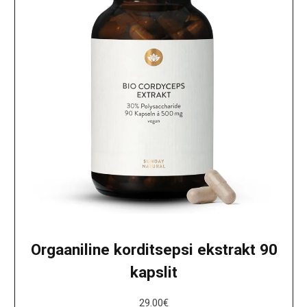
Orgaaniline korditsepsi ekstrakt 90
kapslit
29.00
€