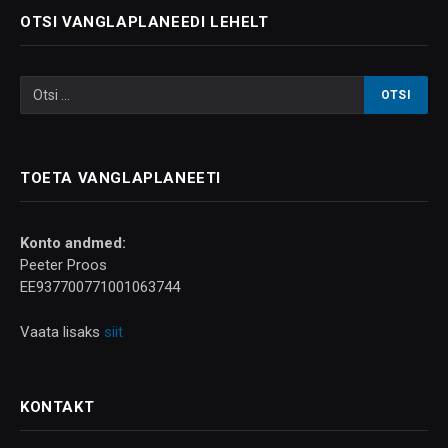
OTSI VANGLAPLANEEDI LEHELT
TOETA VANGLAPLANEETI
Konto andmed:
Peeter Proos
EE937700771001063744
Vaata lisaks
siit
KONTAKT