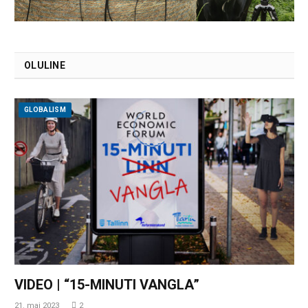
OLULINE
GLOBALISM
VIDEO | “15-MINUTI VANGLA”
21. mai 2023
2