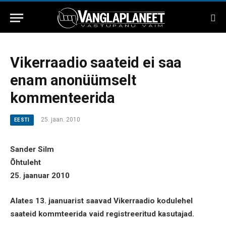
Vikerraadio saateid ei saa
enam anonüümselt
kommenteerida
25. jaan. 2010
EESTI
Sander Silm
Õhtuleht
25. jaanuar 2010
Alates 13. jaanuarist saavad Vikerraadio kodulehel
saateid kommteerida vaid registreeritud kasutajad.