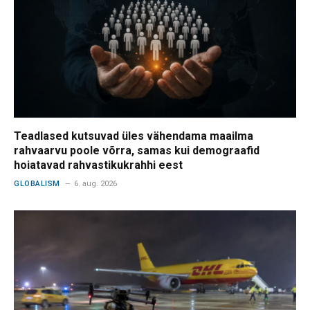
Teadlased kutsuvad üles vähendama maailma
rahvaarvu poole võrra, samas kui demograafid
hoiatavad rahvastikukrahhi eest
GLOBALISM
6. aug. 2026