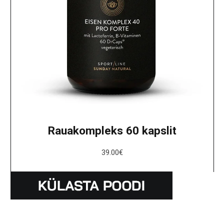
Rauakompleks 60 kapslit
39.00
€