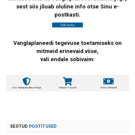
sest siis jõuab oluline info otse Sinu e-
postkasti.
Vanglaplaneedi tegevuse toetamiseks on
mitmeid erinevaid viise,
vali endale sobivaim:
SEOTUD
POSTITUSED