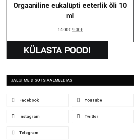
Orgaaniline eukalüpti eeterlik õli 10
ml
14.00
€
9.00
€
JÄLGI MEID SOTSIAALMEEDIAS
Facebook
YouTube
Instagram
Twitter
Telegram