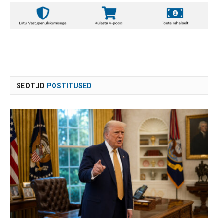
SEOTUD
POSTITUSED