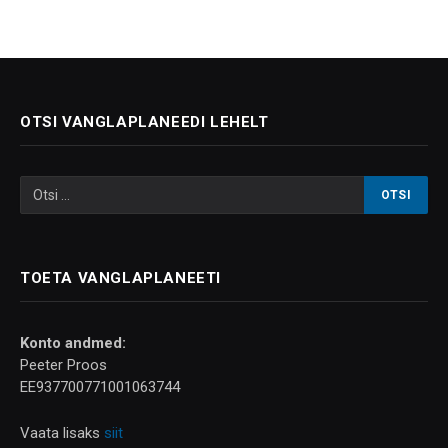
OTSI VANGLAPLANEEDI LEHELT
TOETA VANGLAPLANEETI
Konto andmed:
Peeter Proos
EE937700771001063744
Vaata lisaks
siit