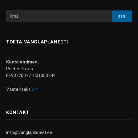
TOETA VANGLAPLANEETI
Konto andmed:
Peeter Proos
EE937700771001063744
Vaata lisaks
siit
KONTAKT
info@vanglaplaneet.ee