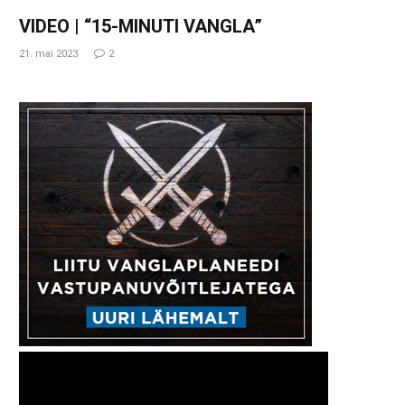
VIDEO | “15-MINUTI VANGLA”
21. mai 2023
2