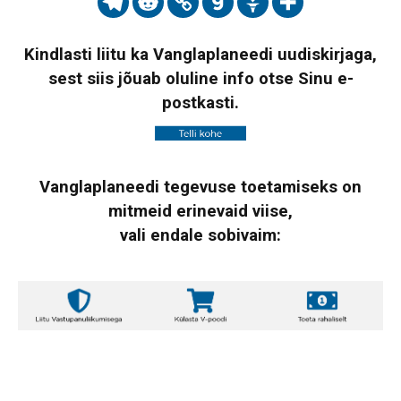
Kindlasti liitu ka Vanglaplaneedi uudiskirjaga,
sest siis jõuab oluline info otse Sinu e-
postkasti.
Vanglaplaneedi tegevuse toetamiseks on
mitmeid erinevaid viise,
vali endale sobivaim: