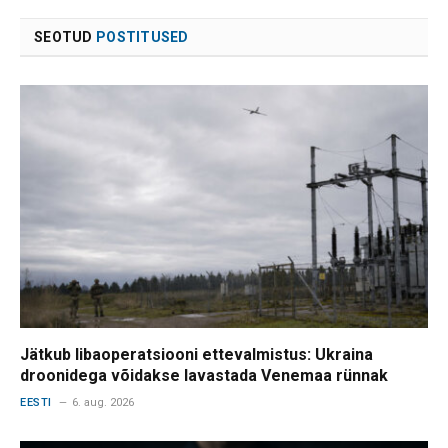
SEOTUD
POSTITUSED
Jätkub libaoperatsiooni ettevalmistus: Ukraina
droonidega võidakse lavastada Venemaa rünnak
EESTI
6. aug. 2026