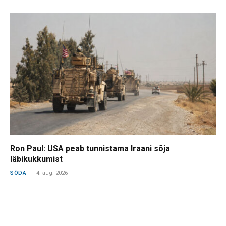
Ron Paul: USA peab tunnistama Iraani sõja
läbikukkumist
SÕDA
4. aug. 2026