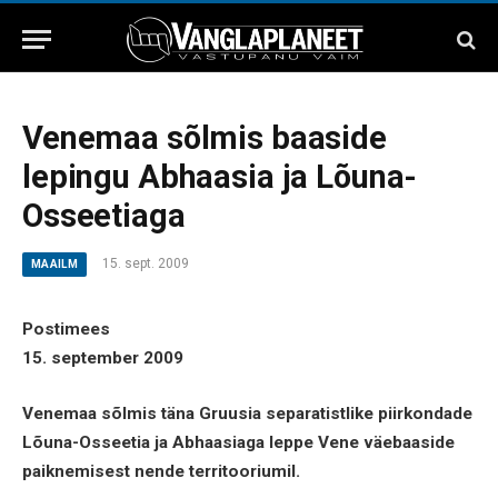
Venemaa sõlmis baaside
lepingu Abhaasia ja Lõuna-
Osseetiaga
15. sept. 2009
MAAILM
Postimees
15. september 2009
Venemaa sõlmis täna Gruusia separatistlike piirkondade
Lõuna-Osseetia ja Abhaasiaga leppe Vene väebaaside
paiknemisest nende territooriumil.