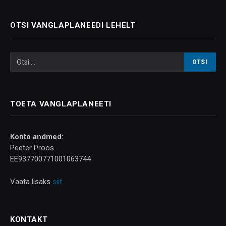
OTSI VANGLAPLANEEDI LEHELT
TOETA VANGLAPLANEETI
Konto andmed:
Peeter Proos
EE937700771001063744
Vaata lisaks
siit
KONTAKT