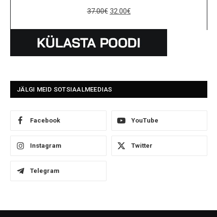
37.00
€
32.00
€
JÄLGI MEID SOTSIAALMEEDIAS
Facebook
YouTube
Instagram
Twitter
Telegram