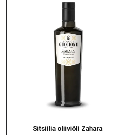
Sitsiilia oliiviõli Zahara