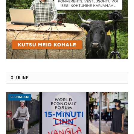
OLULINE
GLOBALISM