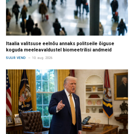
Itaalia valitsuse eelnõu annaks politseile õiguse
koguda meeleavaldustel biomeetrilisi andmeid
SUUR VEND
10. aug. 2026