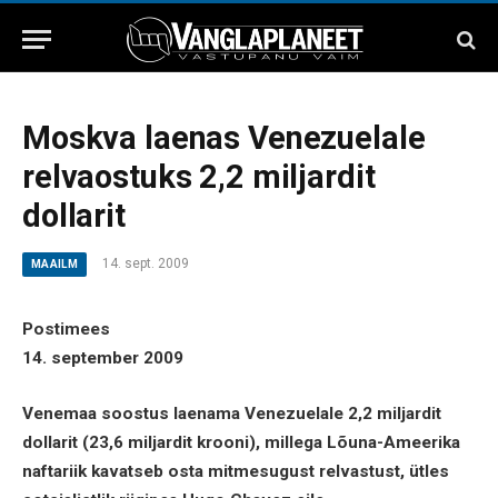
Moskva laenas Venezuelale
relvaostuks 2,2 miljardit
dollarit
14. sept. 2009
MAAILM
Postimees
14. september 2009
Venemaa soostus laenama Venezuelale 2,2 miljardit
dollarit (23,6 miljardit krooni), millega Lõuna-Ameerika
naftariik kavatseb osta mitmesugust relvastust, ütles