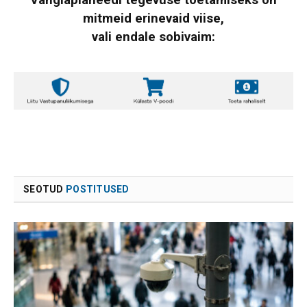
mitmeid erinevaid viise,
vali endale sobivaim:
SEOTUD
POSTITUSED