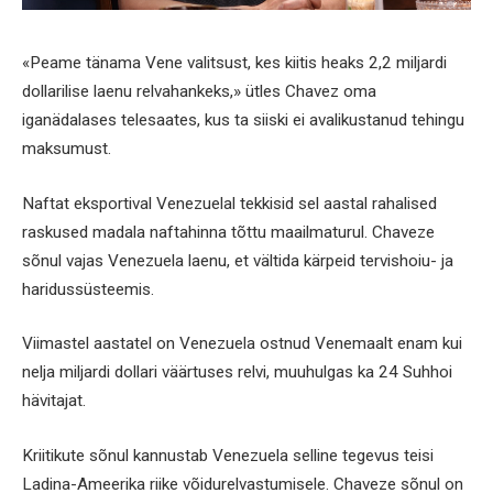
«Peame tänama Vene valitsust, kes kiitis heaks 2,2 miljardi
dollarilise laenu relvahankeks,» ütles Chavez oma
iganädalases telesaates, kus ta siiski ei avalikustanud tehingu
maksumust.
Naftat eksportival Venezuelal tekkisid sel aastal rahalised
raskused madala naftahinna tõttu maailmaturul. Chaveze
sõnul vajas Venezuela laenu, et vältida kärpeid tervishoiu- ja
haridussüsteemis.
Viimastel aastatel on Venezuela ostnud Venemaalt enam kui
nelja miljardi dollari väärtuses relvi, muuhulgas ka 24 Suhhoi
hävitajat.
Kriitikute sõnul kannustab Venezuela selline tegevus teisi
Ladina-Ameerika riike võidurelvastumisele. Chaveze sõnul on