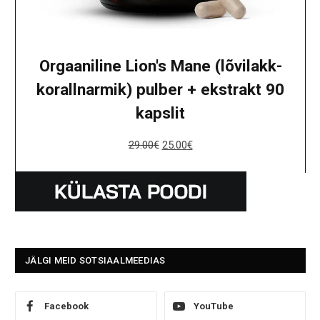
Orgaaniline Lion's Mane (lõvilakk-
korallnarmik) pulber + ekstrakt 90
kapslit
29.00
€
25.00
€
JÄLGI MEID SOTSIAALMEEDIAS
Facebook
YouTube