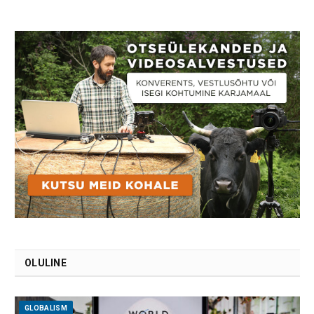
OLULINE
GLOBALISM