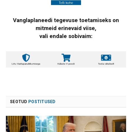
Vanglaplaneedi tegevuse toetamiseks on
mitmeid erinevaid viise,
vali endale sobivaim:
SEOTUD
POSTITUSED