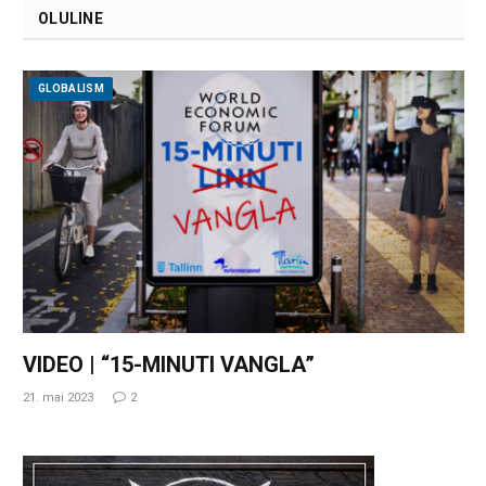
OLULINE
GLOBALISM
VIDEO | “15-MINUTI VANGLA”
21. mai 2023
2