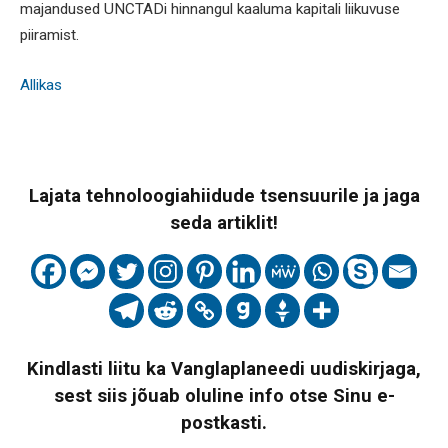
majandused UNCTADi hinnangul kaaluma kapitali liikuvuse
piiramist.
Allikas
Lajata tehnoloogiahiidude tsensuurile ja jaga
seda artiklit!
Kindlasti liitu ka Vanglaplaneedi uudiskirjaga,
sest siis jõuab oluline info otse Sinu e-
postkasti.