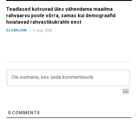
Teadlased kutsuvad üles vähendama maailma
rahvaarvu poole võrra, samas kui demograafid
hoiatavad rahvastikukrahhi eest
GLOBALISM
6. aug. 2026
0
COMMENTS