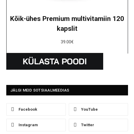
Kõik-ühes Premium multivitamiin 120
kapslit
39.00
€
JÄLGI MEID SOTSIAALMEEDIAS
Facebook
YouTube
Instagram
Twitter