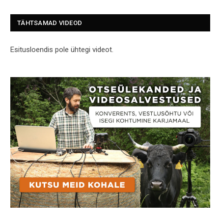
TÄHTSAMAD VIDEOD
Esitusloendis pole ühtegi videot.