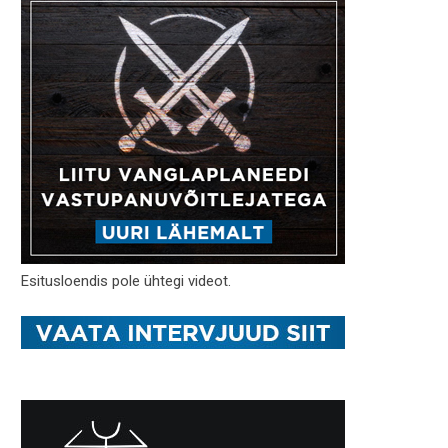
Esitusloendis pole ühtegi videot.