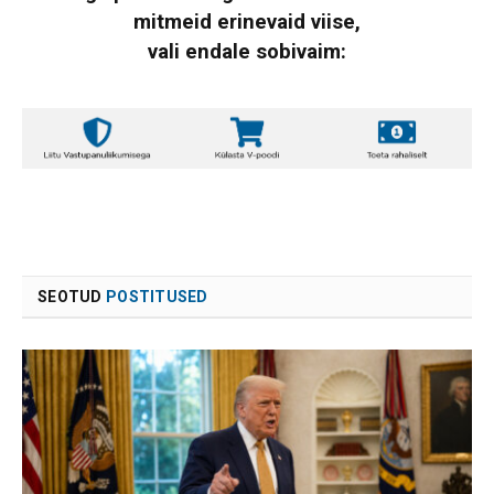
mitmeid erinevaid viise,
vali endale sobivaim:
SEOTUD
POSTITUSED