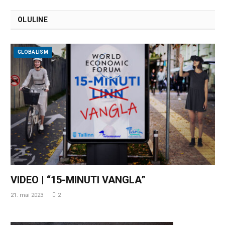
OLULINE
GLOBALISM
VIDEO | “15-MINUTI VANGLA”
21. mai 2023
2