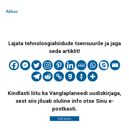
Allikas
Lajata tehnoloogiahiidude tsensuurile ja jaga
seda artiklit!
Kindlasti liitu ka Vanglaplaneedi uudiskirjaga,
sest siis jõuab oluline info otse Sinu e-
postkasti.