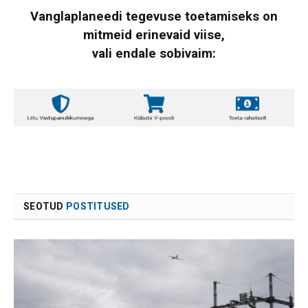
Vanglaplaneedi tegevuse toetamiseks on
mitmeid erinevaid viise,
vali endale sobivaim:
SEOTUD
POSTITUSED