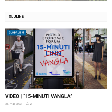
OLULINE
GLOBALISM
VIDEO | “15-MINUTI VANGLA”
21. mai 2023
2