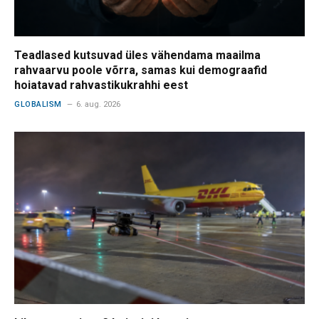
Teadlased kutsuvad üles vähendama maailma
rahvaarvu poole võrra, samas kui demograafid
hoiatavad rahvastikukrahhi eest
GLOBALISM
6. aug. 2026