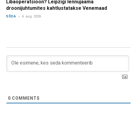
Libaoperatsioon? Leipzigi lennujaama
droonijuhtumites kahtlustatakse Venemaad
SÕDA
6. aug. 2026
0
COMMENTS