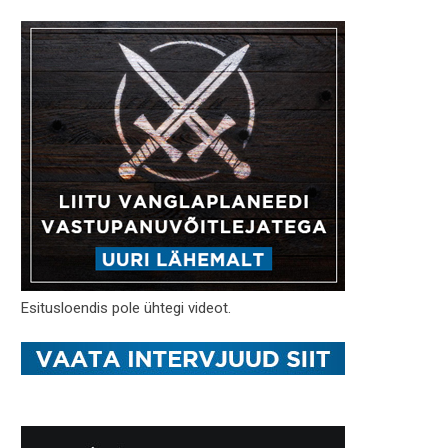
Esitusloendis pole ühtegi videot.