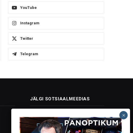
YouTube
Instagram
Twitter
Telegram
JÄLGI SOTSIAALMEEDIAS
Facebook
X
Instagram
YouTube
Telegram
(Twitter)