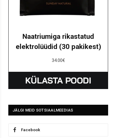
Naatriumiga rikastatud
elektrolüüdid (30 pakikest)
34.00
€
JÄLGI MEID SOTSIAALMEEDIAS
Facebook