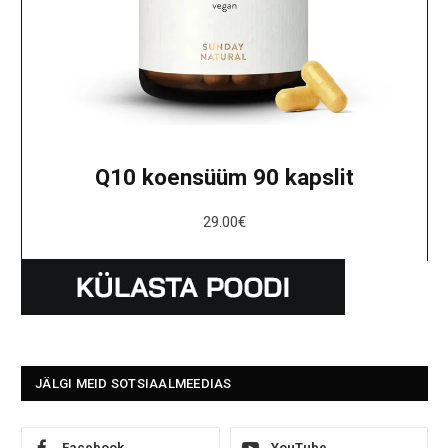
Q10 koensüüm 90 kapslit
29.00
€
JÄLGI MEID SOTSIAALMEEDIAS
Facebook
YouTube