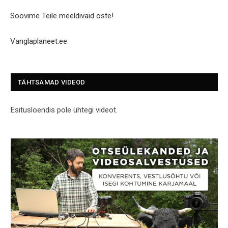
Soovime Teile meeldivaid oste!
Vanglaplaneet.ee
TÄHTSAMAD VIDEOD
Esitusloendis pole ühtegi videot.