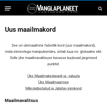
Uus maailmakord
See on ülemaailmne fašistlik kord (uus maailmakord),
mida inimestega manipuleerides, üritab luua nö. globaalne eliit.
Selle ühe maailmavalitsuse kavasse kuuluvad järgmised
punktid:
Üks Maailmakeskpank ja -valuuta
Üks Maailmaarmee
Mikrokiibistatud ja Jälgitav inimkond
Maailmavalitsus