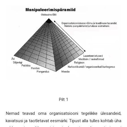
Pilt 1
Nemad teavad oma organisatsiooni tegelikke ülesandeid,
kavatsusi ja taotletavat eesmärki. Tipust alla tulles kohtab üha