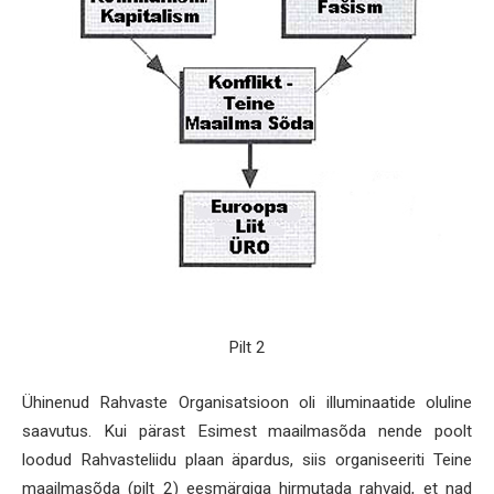
Pilt 2
Ühinenud Rahvaste Organisatsioon oli illuminaatide oluline
saavutus. Kui pärast Esimest maailmasõda nende poolt
loodud Rahvasteliidu plaan äpardus, siis organiseeriti Teine
maailmasõda (pilt 2) eesmärgiga hirmutada rahvaid, et nad