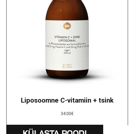
Liposoomne C-vitamiin + tsink
34.00
€