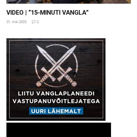
VIDEO | “15-MINUTI VANGLA”
21. mai 2023
2