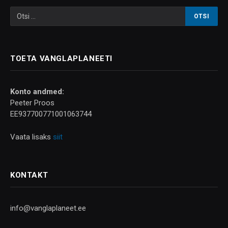
TOETA VANGLAPLANEETI
Konto andmed:
Peeter Proos
EE937700771001063744
Vaata lisaks
siit
KONTAKT
info@vanglaplaneet.ee