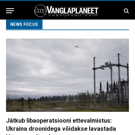
NEWS FOCUS
Jätkub libaoperatsiooni ettevalmistus:
Ukraina droonidega võidakse lavastada