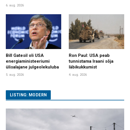
6. aug. 2026
Bill Gatesil oli USA
Ron Paul: USA peab
energiaministeeriumi
tunnistama Iraani sõja
ülisalajane julgeolekuluba
läbikukkumist
5. aug. 2026
4. aug. 2026
LISTING: MODERN