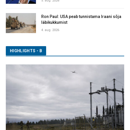
5. aug. 2026
Ron Paul: USA peab tunnistama Iraani sõja
läbikukkumist
4. aug. 2026
HIGHLIGHTS - B