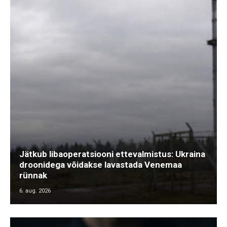
Jätkub libaoperatsiooni ettevalmistus: Ukraina
droonidega võidakse lavastada Venemaa
rünnak
6. aug. 2026