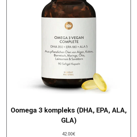
Oomega 3 kompleks (DHA, EPA, ALA,
GLA)
42.00
€