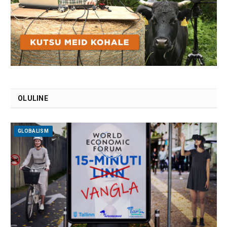
OLULINE
GLOBALISM