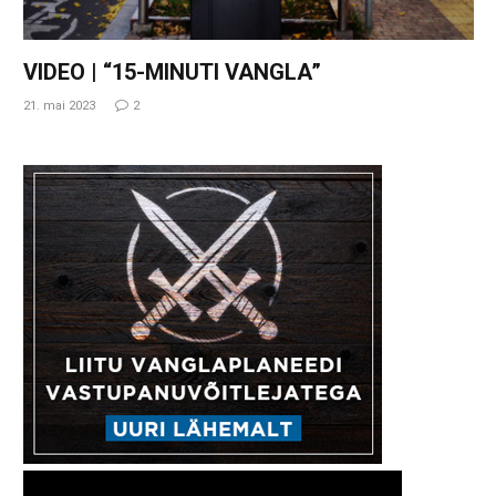
VIDEO | “15-MINUTI VANGLA”
21. mai 2023
2