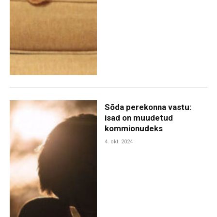
Sõda perekonna vastu:
isad on muudetud
kommionudeks
4. okt. 2024