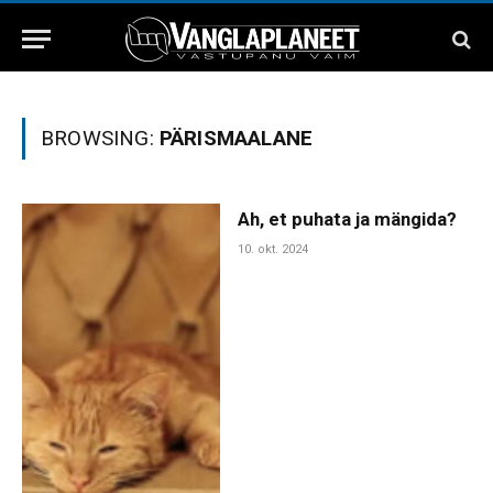
BROWSING:
PÄRISMAALANE
Ah, et puhata ja mängida?
10. okt. 2024