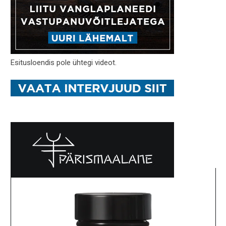
Esitusloendis pole ühtegi videot.