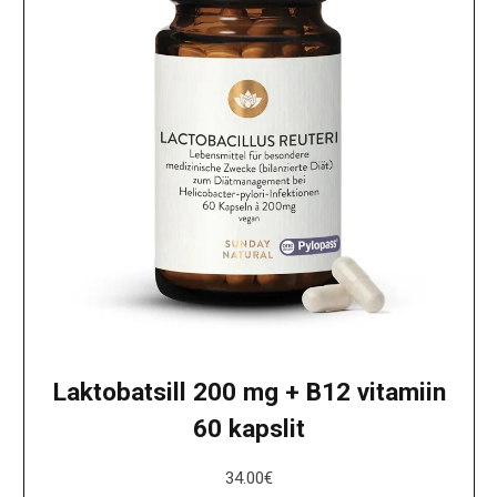
Laktobatsill 200 mg + B12 vitamiin
60 kapslit
34.00
€