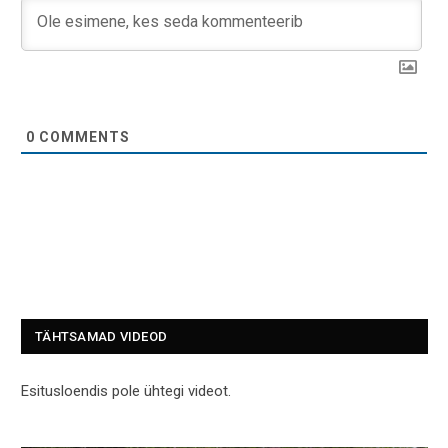
0
COMMENTS
TÄHTSAMAD VIDEOD
Esitusloendis pole ühtegi videot.