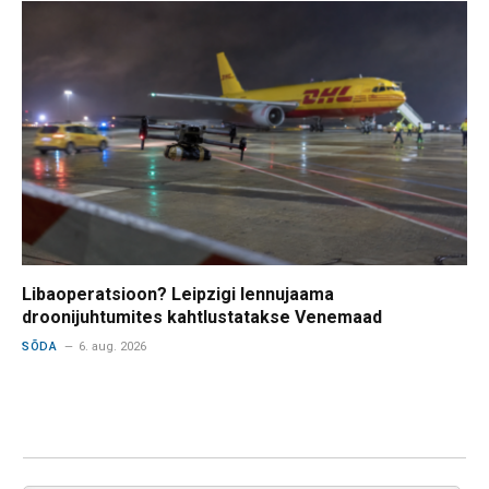
Libaoperatsioon? Leipzigi lennujaama
droonijuhtumites kahtlustatakse Venemaad
SÕDA
6. aug. 2026