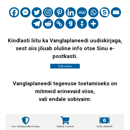
Kindlasti liitu ka Vanglaplaneedi uudiskirjaga,
sest siis jõuab oluline info otse Sinu e-
postkasti.
Vanglaplaneedi tegevuse toetamiseks on
mitmeid erinevaid viise,
vali endale sobivaim: