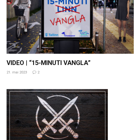
VIDEO | “15-MINUTI VANGLA”
21. mai 2023
2