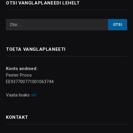
OTSI VANGLAPLANEEDI LEHELT
TOETA VANGLAPLANEETI
Konto andmed:
Peeter Proos
EE937700771001063744
Vaata lisaks
siit
KONTAKT