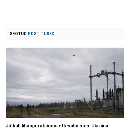
SEOTUD
POSTITUSED
Jätkub libaoperatsiooni ettevalmistus: Ukraina