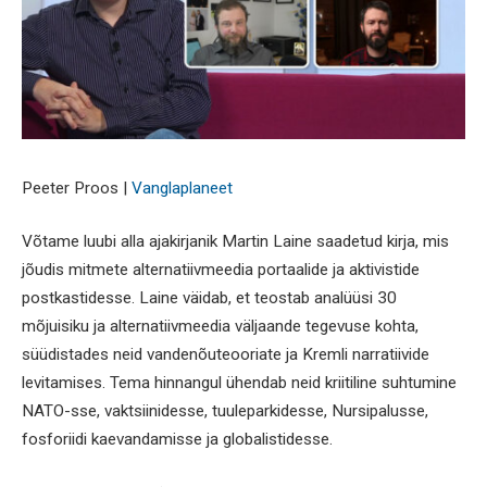
Peeter Proos |
Vanglaplaneet
Võtame luubi alla ajakirjanik Martin Laine saadetud kirja, mis
jõudis mitmete alternatiivmeedia portaalide ja aktivistide
postkastidesse. Laine väidab, et teostab analüüsi 30
mõjuisiku ja alternatiivmeedia väljaande tegevuse kohta,
süüdistades neid vandenõuteooriate ja Kremli narratiivide
levitamises. Tema hinnangul ühendab neid kriitiline suhtumine
NATO-sse, vaktsiinidesse, tuuleparkidesse, Nursipalusse,
fosforiidi kaevandamisse ja globalistidesse.