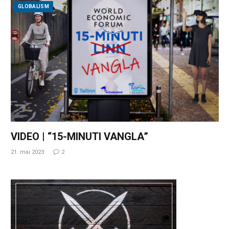
GLOBALISM
VIDEO | “15-MINUTI VANGLA”
21. mai 2023
2