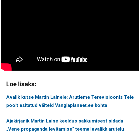
Loe lisaks:
Avalik kutse Martin Lainele: Arutleme Terevisioonis Teie
poolt esitatud väiteid Vanglaplaneet.ee kohta
Ajakirjanik Martin Laine keeldus pakkumisest pidada
„Vene propaganda levitamise“ teemal avalikk arutelu