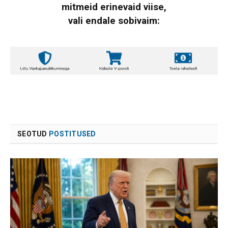
mitmeid erinevaid viise,
vali endale sobivaim:
SEOTUD
POSTITUSED