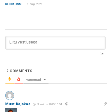
GLOBALISM
6. aug. 2026
2
COMMENTS
vanemad
Must Kajakas
3. märts 2025 13:54