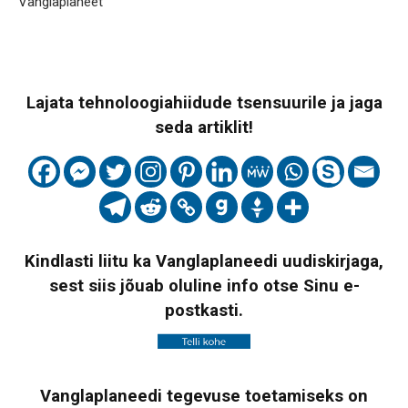
Vanglaplaneet
Lajata tehnoloogiahiidude tsensuurile ja jaga
seda artiklit!
Kindlasti liitu ka Vanglaplaneedi uudiskirjaga,
sest siis jõuab oluline info otse Sinu e-
postkasti.
Vanglaplaneedi tegevuse toetamiseks on