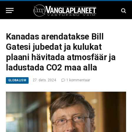
Kanadas arendatakse Bill
Gatesi jubedat ja kulukat
plaani hävitada atmosfäär ja
ladustada CO2 maa alla
27. dets. 2024
1 kommentaar
GLOBALISM