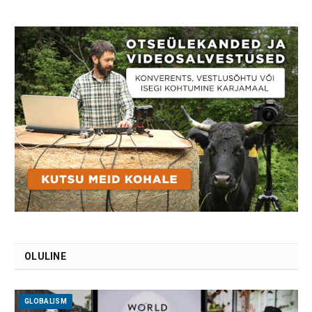
OLULINE
GLOBALISM