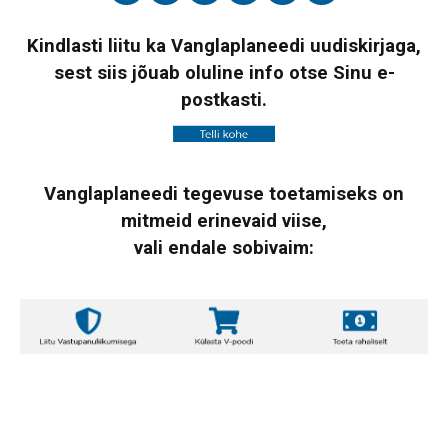
Kindlasti liitu ka Vanglaplaneedi uudiskirjaga,
sest siis jõuab oluline info otse Sinu e-
postkasti.
Vanglaplaneedi tegevuse toetamiseks on
mitmeid erinevaid viise,
vali endale sobivaim: