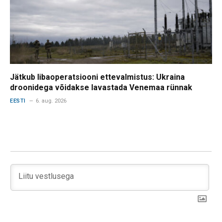
Jätkub libaoperatsiooni ettevalmistus: Ukraina
droonidega võidakse lavastada Venemaa rünnak
EESTI
6. aug. 2026