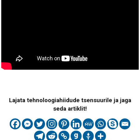
Lajata tehnoloogiahiidude tsensuurile ja jaga
seda artiklit!