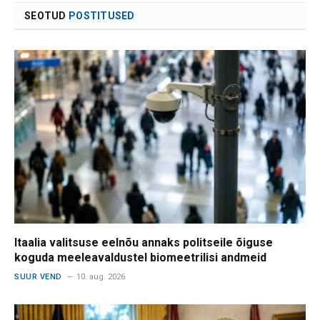
SEOTUD
POSTITUSED
Itaalia valitsuse eelnõu annaks politseile õiguse
koguda meeleavaldustel biomeetrilisi andmeid
SUUR VEND
10. aug. 2026