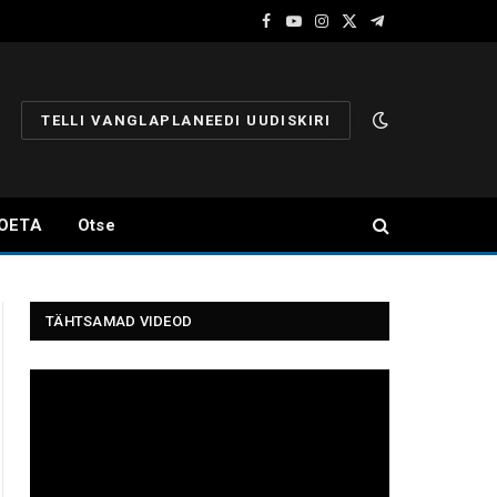
Facebook
YouTube
Instagram
X
Telegram
(Twitter)
TELLI VANGLAPLANEEDI UUDISKIRI
OETA
Otse
TÄHTSAMAD VIDEOD