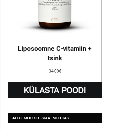
Liposoomne C-vitamiin +
tsink
34.00
€
JÄLGI MEID SOTSIAALMEEDIAS