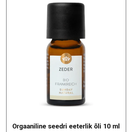
Orgaaniline seedri eeterlik õli 10 ml