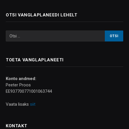
OTSI VANGLAPLANEEDI LEHELT
TOETA VANGLAPLANEETI
Konto andmed:
Peeter Proos
EE937700771001063744
Vaata lisaks
siit
KONTAKT