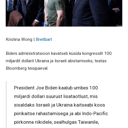
Kristina Wong |
Breitbart
Bideni administratsioon kavatseb küsida kongressilt 100
miljardit dollarit Ukraina ja Iisraeli abistamiseks, teatas
Bloomberg teisipäeval.
President Joe Biden kaalub umbes 100
miljardi dollari suurust lisataotlust, mis
sisaldaks Iisraeli ja Ukraina kaitseabi koos
piirikaitse rahastamisega ja abi Indo-Pacific
piirkonna riikidele, sealhulgas Taiwanile,