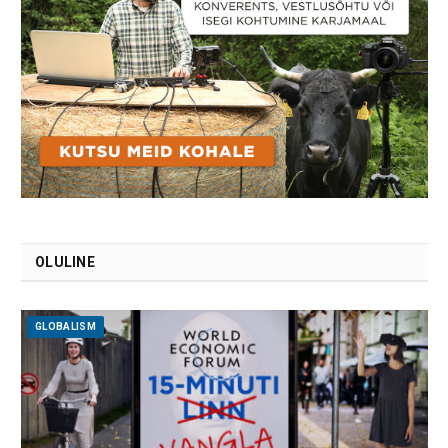
OLULINE
GLOBALISM