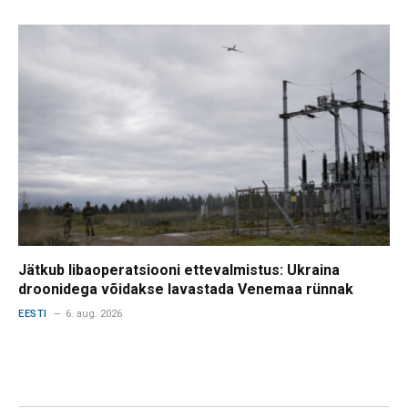
Jätkub libaoperatsiooni ettevalmistus: Ukraina
droonidega võidakse lavastada Venemaa rünnak
EESTI
6. aug. 2026