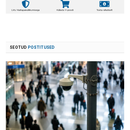
SEOTUD
POSTITUSED