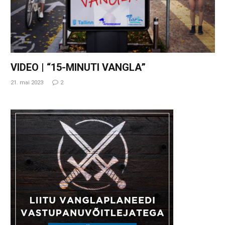
VIDEO | “15-MINUTI VANGLA”
21. mai 2023
2