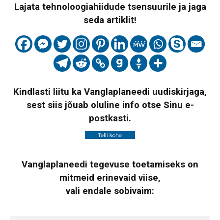
Lajata tehnoloogiahiidude tsensuurile ja jaga
seda artiklit!
Kindlasti liitu ka Vanglaplaneedi uudiskirjaga,
sest siis jõuab oluline info otse Sinu e-
postkasti.
Vanglaplaneedi tegevuse toetamiseks on
mitmeid erinevaid viise,
vali endale sobivaim: