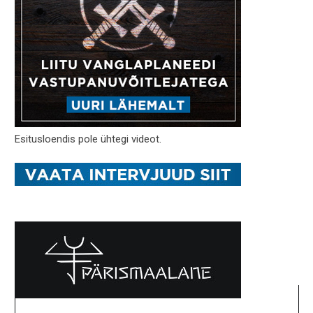
Esitusloendis pole ühtegi videot.