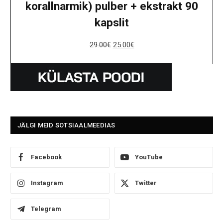
korallnarmik) pulber + ekstrakt 90
kapslit
29.00
€
25.00
€
JÄLGI MEID SOTSIAALMEEDIAS
Facebook
YouTube
Instagram
Twitter
Telegram