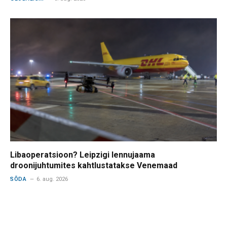
Libaoperatsioon? Leipzigi lennujaama
droonijuhtumites kahtlustatakse Venemaad
SÕDA
6. aug. 2026