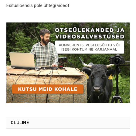
Esitusloendis pole ühtegi videot.
OLULINE