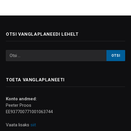
OTSI VANGLAPLANEEDI LEHELT
TOETA VANGLAPLANEETI
Konto andmed:
Peeter Proos
EE937700771001063744
Vaata lisaks
siit