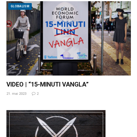
GLOBALISM
VIDEO | “15-MINUTI VANGLA”
21. mai 2023
2