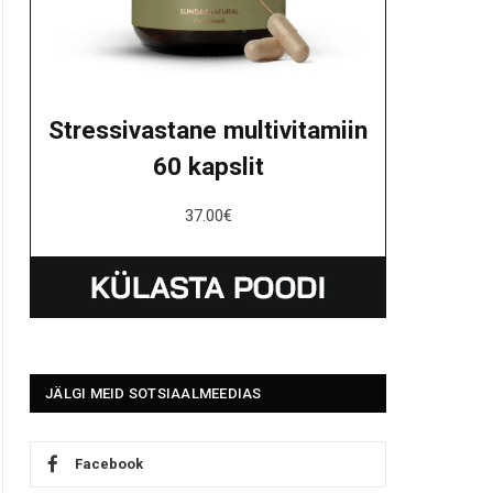
Stressivastane multivitamiin
60 kapslit
37.00
€
JÄLGI MEID SOTSIAALMEEDIAS
Facebook