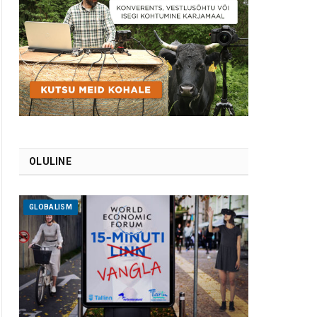
OLULINE
GLOBALISM