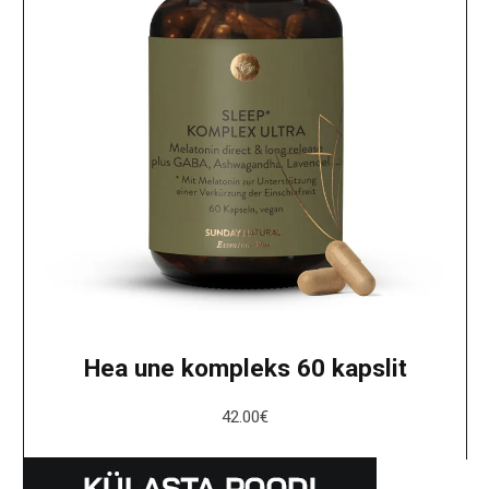
Hea une kompleks 60 kapslit
42.00
€