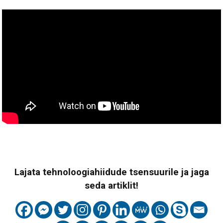
Lajata tehnoloogiahiidude tsensuurile ja jaga
seda artiklit!