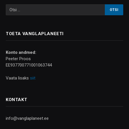
TOETA VANGLAPLANEETI
Konto andmed:
Peeter Proos
EE937700771001063744
Vaata lisaks
siit
KONTAKT
info@vanglaplaneet.ee