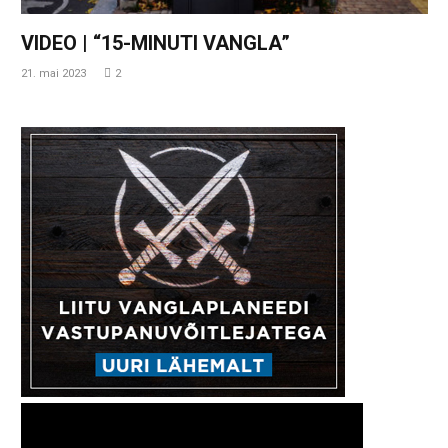
VIDEO | “15-MINUTI VANGLA”
21. mai 2023
2