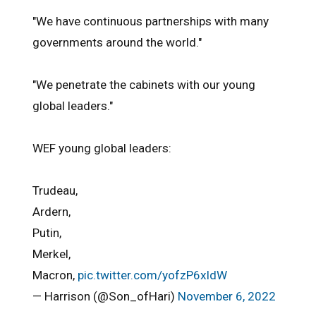
"We have continuous partnerships with many
governments around the world."
"We penetrate the cabinets with our young
global leaders."
WEF young global leaders:
Trudeau,
Ardern,
Putin,
Merkel,
Macron,
pic.twitter.com/yofzP6xldW
— Harrison (@Son_ofHari)
November 6, 2022