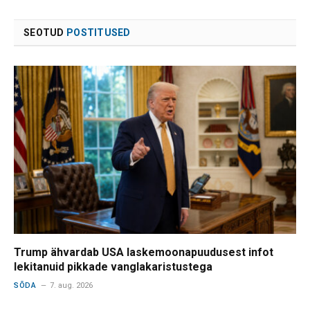
SEOTUD
POSTITUSED
Trump ähvardab USA laskemoonapuudusest infot
lekitanuid pikkade vanglakaristustega
SÕDA
7. aug. 2026