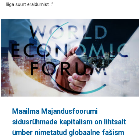
liiga suurt eraldumist…”
Maailma Majandusfoorumi
sidusrühmade kapitalism on lihtsalt
ümber nimetatud globaalne fašism