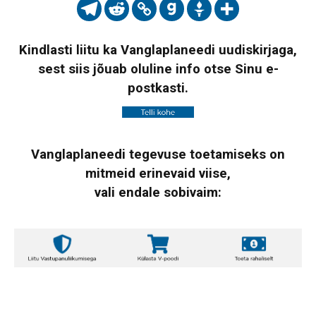
Kindlasti liitu ka Vanglaplaneedi uudiskirjaga,
sest siis jõuab oluline info otse Sinu e-
postkasti.
Vanglaplaneedi tegevuse toetamiseks on
mitmeid erinevaid viise,
vali endale sobivaim: