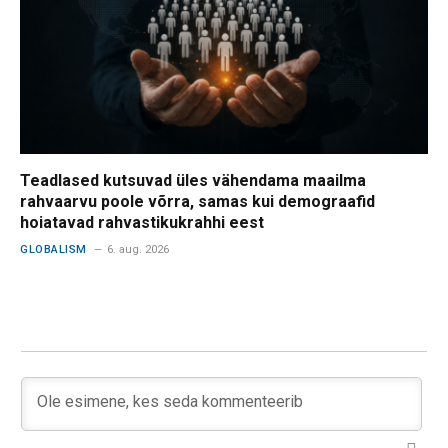
Teadlased kutsuvad üles vähendama maailma
rahvaarvu poole võrra, samas kui demograafid
hoiatavad rahvastikukrahhi eest
GLOBALISM
6. aug. 2026