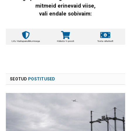
mitmeid erinevaid viise,
vali endale sobivaim:
SEOTUD
POSTITUSED