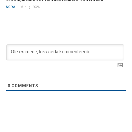
SÕDA
6. aug. 2026
0
COMMENTS