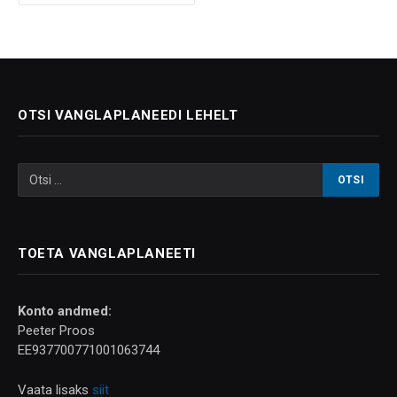
OTSI VANGLAPLANEEDI LEHELT
TOETA VANGLAPLANEETI
Konto andmed:
Peeter Proos
EE937700771001063744
Vaata lisaks
siit