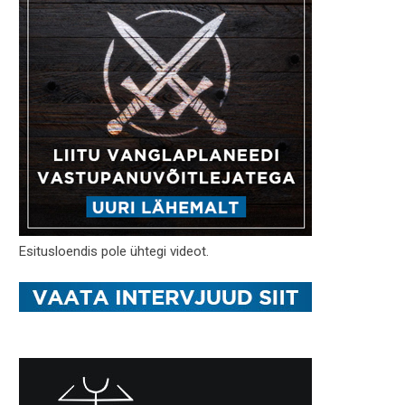
Esitusloendis pole ühtegi videot.