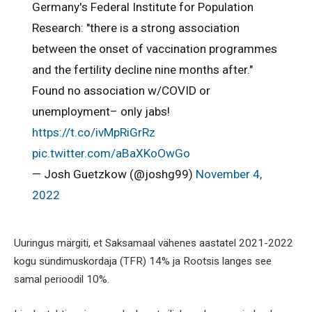
Germany's Federal Institute for Population
Research: "there is a strong association
between the onset of vaccination programmes
and the fertility decline nine months after."
Found no association w/COVID or
unemployment– only jabs!
https://t.co/ivMpRiGrRz
pic.twitter.com/aBaXKoOwGo
— Josh Guetzkow (@joshg99)
November 4,
2022
Uuringus märgiti, et Saksamaal vähenes aastatel 2021-2022
kogu sündimuskordaja (TFR) 14% ja Rootsis langes see
samal perioodil 10%.