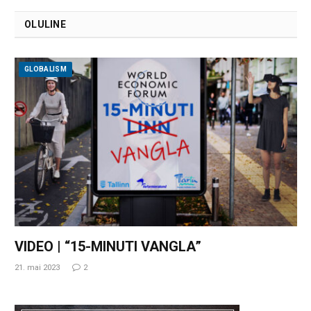
OLULINE
GLOBALISM
VIDEO | “15-MINUTI VANGLA”
21. mai 2023
2