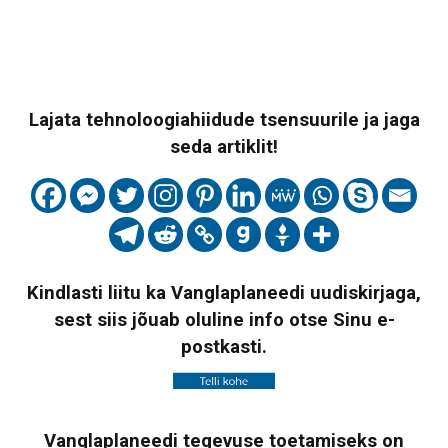
Lajata tehnoloogiahiidude tsensuurile ja jaga
seda artiklit!
Kindlasti liitu ka Vanglaplaneedi uudiskirjaga,
sest siis jõuab oluline info otse Sinu e-
postkasti.
Vanglaplaneedi tegevuse toetamiseks on