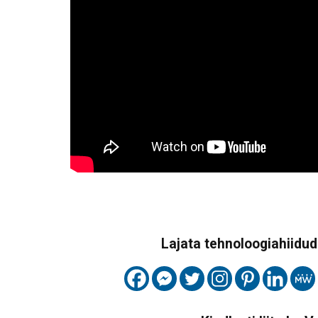
Lajata tehnoloogiahiidude