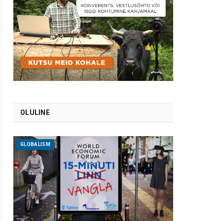
OLULINE
GLOBALISM