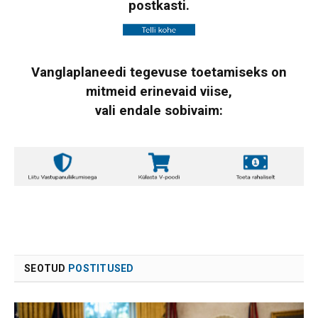
postkasti.
Vanglaplaneedi tegevuse toetamiseks on
mitmeid erinevaid viise,
vali endale sobivaim:
SEOTUD
POSTITUSED