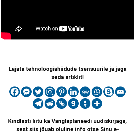
Lajata tehnoloogiahiidude tsensuurile ja jaga
seda artiklit!
Kindlasti liitu ka Vanglaplaneedi uudiskirjaga,
sest siis jõuab oluline info otse Sinu e-