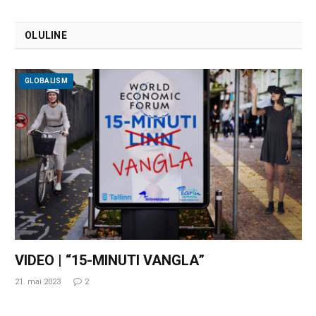
OLULINE
GLOBALISM
VIDEO | “15-MINUTI VANGLA”
21. mai 2023
2