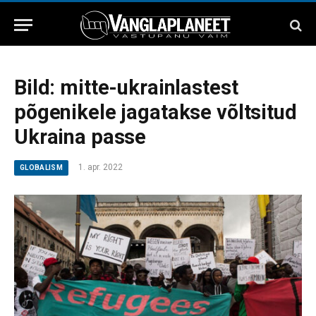
Bild: mitte-ukrainlastest
põgenikele jagatakse võltsitud
Ukraina passe
1. apr. 2022
GLOBALISM