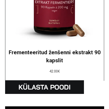
Frementeeritud ženšenni ekstrakt 90
kapslit
42.00
€