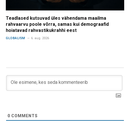
Teadlased kutsuvad üles vähendama maailma
rahvaarvu poole võrra, samas kui demograafid
hoiatavad rahvastikukrahhi eest
GLOBALISM
6. aug. 2026
0
COMMENTS