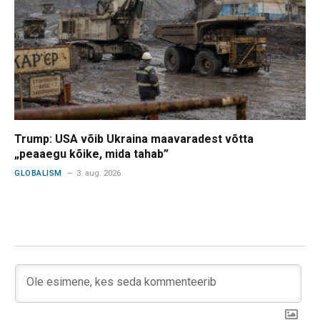
Trump: USA võib Ukraina maavaradest võtta
„peaaegu kõike, mida tahab”
GLOBALISM
3. aug. 2026