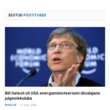
SEOTUD
POSTITUSED
Bill Gatesil oli USA energiaministeeriumi ülisalajane
julgeolekuluba
MAAILM
5. aug. 2026