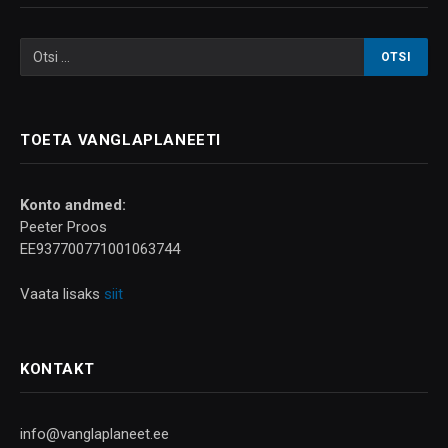
TOETA VANGLAPLANEETI
Konto andmed:
Peeter Proos
EE937700771001063744
Vaata lisaks
siit
KONTAKT
info@vanglaplaneet.ee