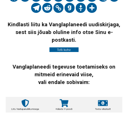
Kindlasti liitu ka Vanglaplaneedi uudiskirjaga,
sest siis jõuab oluline info otse Sinu e-
postkasti.
Vanglaplaneedi tegevuse toetamiseks on
mitmeid erinevaid viise,
vali endale sobivaim: