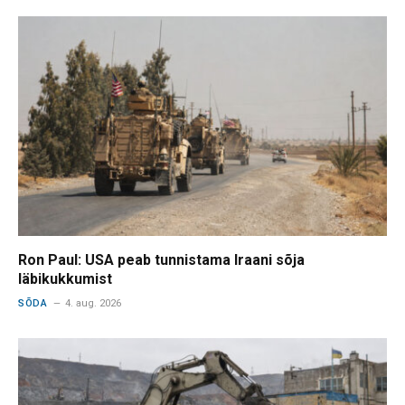
Ron Paul: USA peab tunnistama Iraani sõja
läbikukkumist
SÕDA
4. aug. 2026