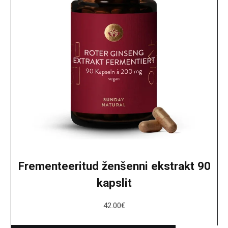
Frementeeritud ženšenni ekstrakt 90
kapslit
42.00
€