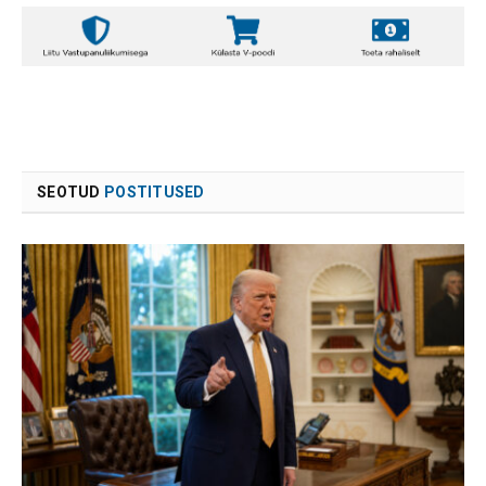
SEOTUD
POSTITUSED