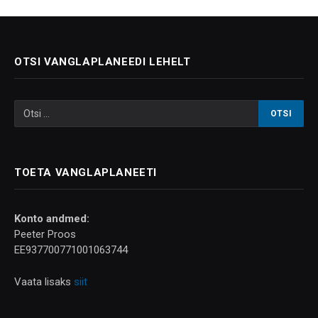
OTSI VANGLAPLANEEDI LEHELT
TOETA VANGLAPLANEETI
Konto andmed:
Peeter Proos
EE937700771001063744
Vaata lisaks
siit