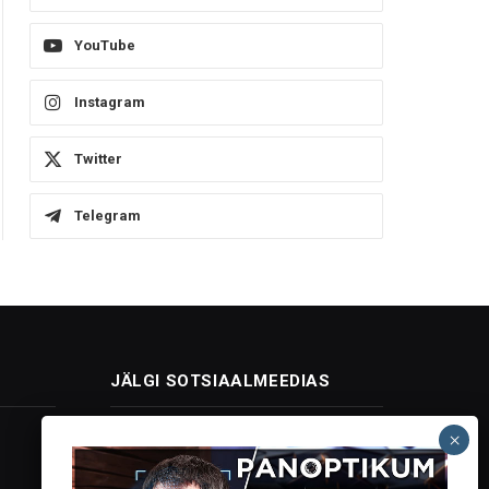
YouTube
Instagram
Twitter
Telegram
JÄLGI SOTSIAALMEEDIAS
Facebook
X
Instagram
YouTube
Telegram