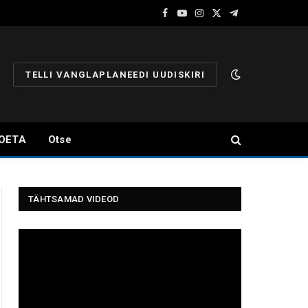
Facebook
YouTube
Instagram
X
Telegram
(Twitter)
TELLI VANGLAPLANEEDI UUDISKIRI
OETA
Otse
TÄHTSAMAD VIDEOD