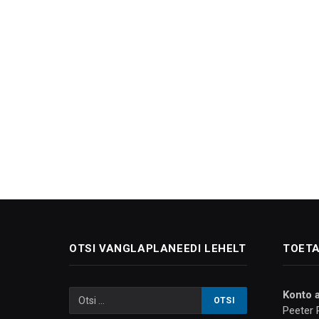
OTSI VANGLAPLANEEDI LEHELT
TOETA
Konto 
Peeter 