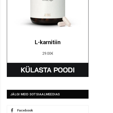
L-karnitiin
29.00
€
JÄLGI MEID SOTSIAALMEEDIAS
Facebook