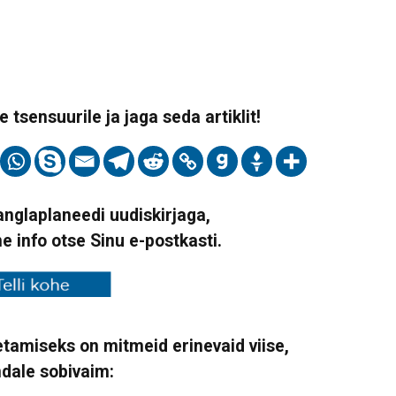
 tsensuurile ja jaga seda artiklit!
Vanglaplaneedi uudiskirjaga,
ne info otse Sinu e-postkasti.
tamiseks on mitmeid erinevaid viise,
ndale sobivaim: