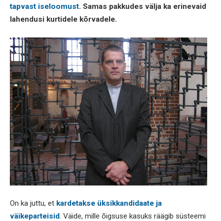
tapvast iseloomust
. Samas pakkudes välja ka erinevaid
lahendusi kurtidele kõrvadele.
On ka juttu, et
kardetakse üksikkandidaate ja
väikeparteisid
. Väide, mille õigsuse kasuks räägib süsteemi