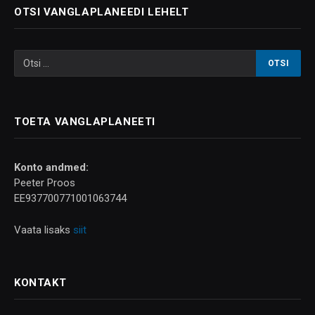
OTSI VANGLAPLANEEDI LEHELT
TOETA VANGLAPLANEETI
Konto andmed:
Peeter Proos
EE937700771001063744
Vaata lisaks
siit
KONTAKT