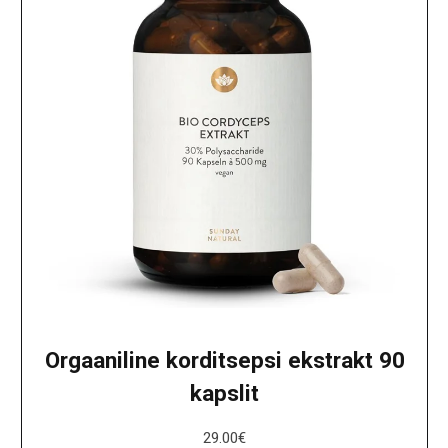
Orgaaniline korditsepsi ekstrakt 90
kapslit
29.00
€