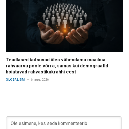
Teadlased kutsuvad üles vähendama maailma
rahvaarvu poole võrra, samas kui demograafid
hoiatavad rahvastikukrahhi eest
GLOBALISM
6. aug. 2026