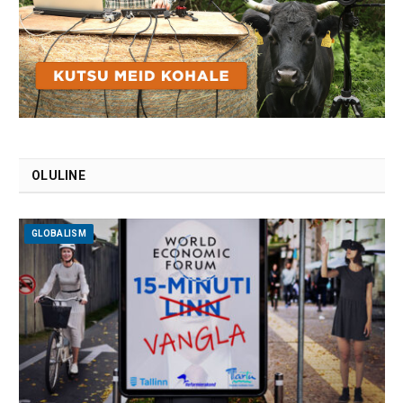
OLULINE
GLOBALISM