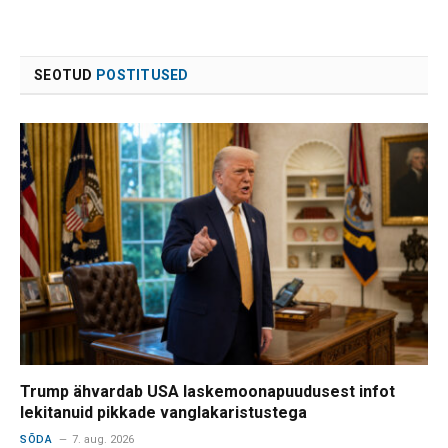
SEOTUD
POSTITUSED
Trump ähvardab USA laskemoonapuudusest infot
lekitanuid pikkade vanglakaristustega
SÕDA
7. aug. 2026