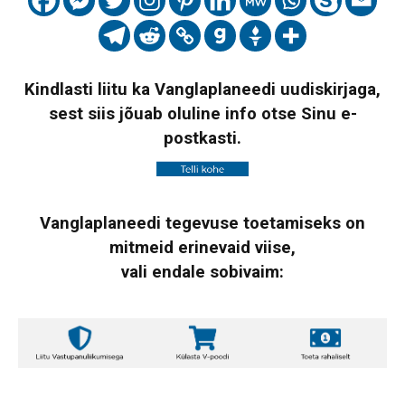
Kindlasti liitu ka Vanglaplaneedi uudiskirjaga,
sest siis jõuab oluline info otse Sinu e-
postkasti.
Vanglaplaneedi tegevuse toetamiseks on
mitmeid erinevaid viise,
vali endale sobivaim: