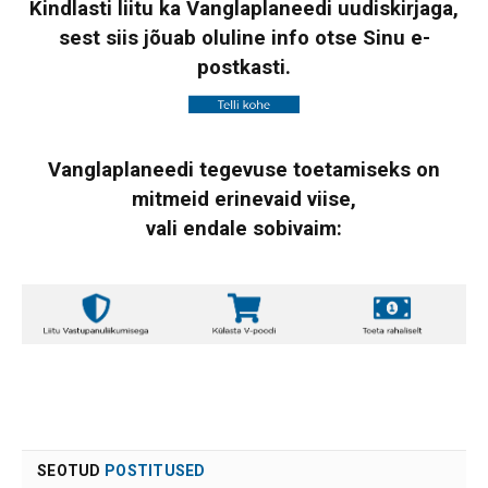
Kindlasti liitu ka Vanglaplaneedi uudiskirjaga,
sest siis jõuab oluline info otse Sinu e-
postkasti.
Vanglaplaneedi tegevuse toetamiseks on
mitmeid erinevaid viise,
vali endale sobivaim:
SEOTUD
POSTITUSED