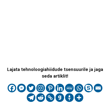
Lajata tehnoloogiahiidude tsensuurile ja jaga
seda artiklit!