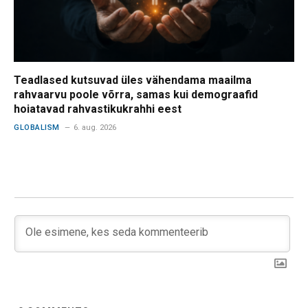
Teadlased kutsuvad üles vähendama maailma
rahvaarvu poole võrra, samas kui demograafid
hoiatavad rahvastikukrahhi eest
GLOBALISM
6. aug. 2026