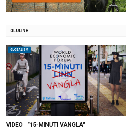
OLULINE
GLOBALISM
VIDEO | “15-MINUTI VANGLA”