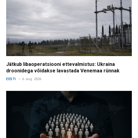
Jätkub libaoperatsiooni ettevalmistus: Ukraina
droonidega võidakse lavastada Venemaa rünnak
EESTI
6. aug. 2026