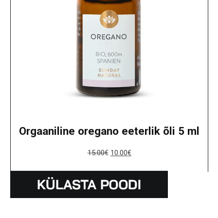
Orgaaniline oregano eeterlik õli 5 ml
15.00
€
10.00
€