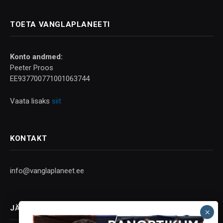
TOETA VANGLAPLANEETI
Konto andmed:
Peeter Proos
EE937700771001063744
Vaata lisaks
siit
KONTAKT
info@vanglaplaneet.ee
JÄLGI SOTSIAALMEEDIAS