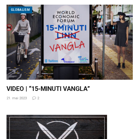
GLOBALISM
VIDEO | “15-MINUTI VANGLA”
21. mai 2023
2