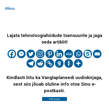
Allikas
Lajata tehnoloogiahiidude tsensuurile ja jaga
seda artiklit!
Kindlasti liitu ka Vanglaplaneedi uudiskirjaga,
sest siis jõuab oluline info otse Sinu e-
postkasti.