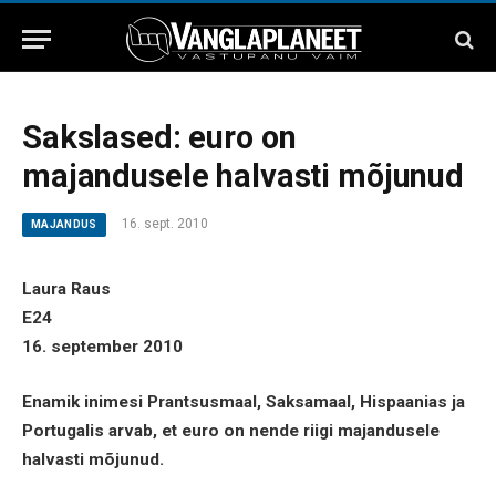
Sakslased: euro on
majandusele halvasti mõjunud
16. sept. 2010
MAJANDUS
Laura Raus
E24
16. september 2010
Enamik inimesi Prantsusmaal, Saksamaal, Hispaanias ja
Portugalis arvab, et euro on nende riigi majandusele
halvasti mõjunud.