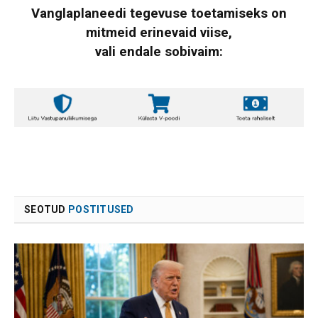
Vanglaplaneedi tegevuse toetamiseks on
mitmeid erinevaid viise,
vali endale sobivaim:
SEOTUD
POSTITUSED